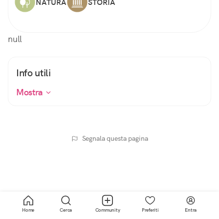
NATURA
STORIA
null
Info utili
Mostra
Segnala questa pagina
Home
Cerca
Community
Preferiti
Entra