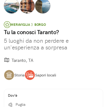
MERAVIGLIA } BORGO
Tu la conosci Taranto?
5 luoghi da non perdere e
un'esperienza a sorpresa
Taranto, TA
Storia
Sapori locali
Dov'è
Puglia