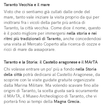
Taranto Vecchia e il mare
Visto che ci sentiamo già cullati dalle onde del 
mare, tanto vale iniziare la visita proprio da qui per 
inoltrarsi fra i vicoli della parte più antica di 
Taranto, la città vecchia. Come dice il nome, questo 
è il posto migliore per immergersi 
nella storia e nei 
ritmi più tradizionali di Taranto,
 anche concedendosi 
una visita al Mercato Coperto alla ricerca di cozze e 
ricci di mare da assaporare.
Taranto e la Storia: il Castello aragonese e il MArTA
Chi volesse entrare un po’ più a fondo
nella Storia
della città
potrà dedicarsi al Castello Aragonese, da
scoprire con le visite guidate gratuite organizzate
dalla Marina Militare. Ma volendo scavare fino alle
origini di Taranto, la scelta giusta sarà sicuramente
il MArTA, il Museo Archeologico di Taranto, che vi
porterà fino ai tempi della
Magna Grecia.