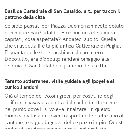
Basilica Cattedrale di San Cataldo: a tu per tu con il
patrono della città
Se siete passati per Piazza Duomo non avete potuto
non notare San Cataldo. E se non ci siete ancora
capitati, cosa aspettate? Andateci subito! Quella
che vi aspetta lì è
la più antica Cattedrale di Puglia.
E quanta bellezza è racchiusa al suo interno…
Dopotutto, era d’obbligo rendere omaggio alla
reliquia di San Cataldo, il patrono della città.
Taranto sotterranea: visita guidata agli ipogei e ai
cunicoli antichi
Già al tempo dei coloni greci, per costruire degli
edifici si scavava la pietra dal suolo direttamente
nel punto dove li si voleva innalzare. In questo
modo si evitava di dover trasportare le pietre fino al
cantiere, e si guadagnava dello spazio in più. Questi
ambienti esistono ancora oggi e, collegati da