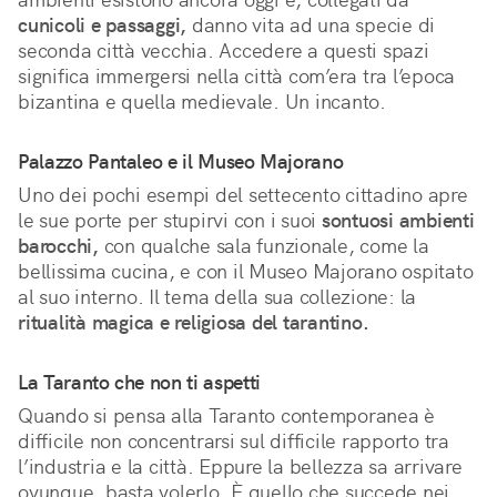
cunicoli e passaggi,
danno vita ad una specie di
seconda città vecchia. Accedere a questi spazi
significa immergersi nella città com’era tra l’epoca
bizantina e quella medievale. Un incanto.
Palazzo Pantaleo e il Museo Majorano
Uno dei pochi esempi del settecento cittadino apre
le sue porte per stupirvi con i suoi
sontuosi ambienti
barocchi,
con qualche sala funzionale, come la
bellissima cucina, e con il Museo Majorano ospitato
al suo interno. Il tema della sua collezione: la
ritualità magica e religiosa del tarantino.
La Taranto che non ti aspetti
Quando si pensa alla Taranto contemporanea è
difficile non concentrarsi sul difficile rapporto tra
l’industria e la città. Eppure la bellezza sa arrivare
ovunque, basta volerlo. È quello che succede nei