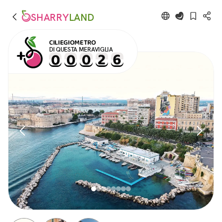
SHARRY
LAND
CILIEGIOMETRO
DI QUESTA MERAVIGLIA