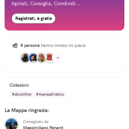
Ispirati, Consiglia, Condividi...
Registrati, è gratis
8 persone
hanno messo mi piace
+4
Collezioni
#alconfine
#mareadriatico
La Mappa ringrazia:
Consigliato da
Massimiliano Penazzi