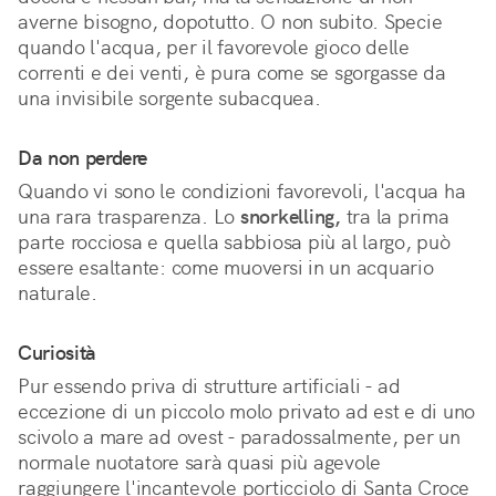
averne bisogno, dopotutto. O non subito. Specie 
quando l'acqua, per il favorevole gioco delle 
correnti e dei venti, è pura come se sgorgasse da 
una invisibile sorgente subacquea. 
Da non perdere
Quando vi sono le condizioni favorevoli, l'acqua ha
una rara trasparenza. Lo
snorkelling,
tra la prima
parte rocciosa e quella sabbiosa più al largo, può
essere esaltante: come muoversi in un acquario
naturale.
Curiosità
Pur essendo priva di strutture artificiali - ad
eccezione di un piccolo molo privato ad est e di uno
scivolo a mare ad ovest - paradossalmente, per un
normale nuotatore sarà quasi più agevole
raggiungere l'incantevole porticciolo di Santa Croce