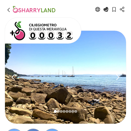
SHARRY
LAND
CILIEGIOMETRO
DI QUESTA MERAVIGLIA