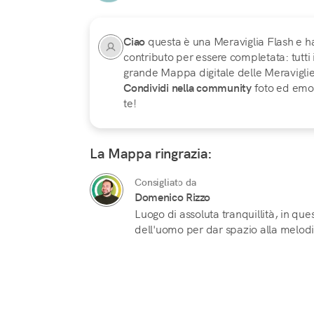
Ciao
questa è una Meraviglia Flash e h
contributo per essere completata: tutti
grande Mappa digitale delle Meraviglie d
Condividi nella community
foto ed emoz
te!
La Mappa ringrazia:
Consigliato da
Domenico Rizzo
Luogo di assoluta tranquillità, in ques
dell'uomo per dar spazio alla melodi