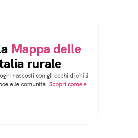
la
Mappa delle
talia rurale
oghi nascosti con gli occhi di chi li
voce alle comunità.
Scopri come e