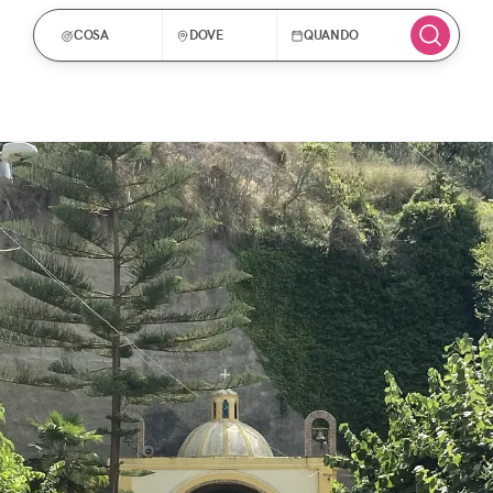
COSA
DOVE
QUANDO