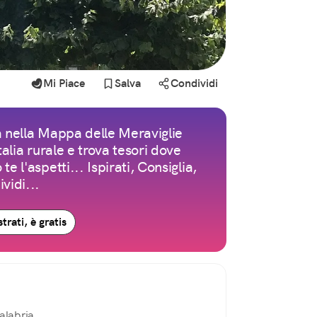
Mi Piace
Salva
Condividi
 nella Mappa delle Meraviglie
Italia rurale e trova tesori dove
te l'aspetti... Ispirati, Consiglia,
vidi...
trati, è gratis
alabria