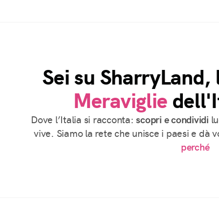
Sei su SharryLand, 
Meraviglie
dell'I
Dove l’Italia si racconta:
scopri e condividi
lu
vive. Siamo la rete che unisce i paesi e dà 
perché