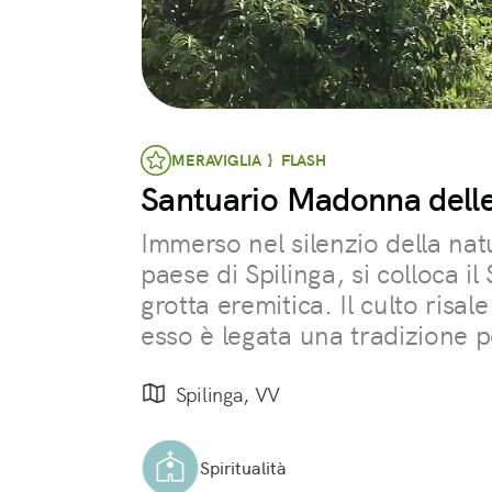
MERAVIGLIA } FLASH
Santuario Madonna delle
Immerso nel silenzio della nat
paese di Spilinga, si colloca il
grotta eremitica. Il culto risal
esso è legata una tradizione 
Spilinga, VV
Spiritualità