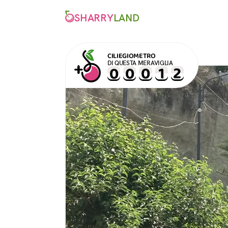
SHARRY
LAND
CILIEGIOMETRO
DI QUESTA MERAVIGLIA