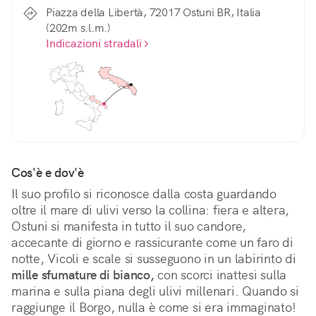
Piazza della Libertà, 72017 Ostuni BR, Italia
(202m s.l.m.)
Indicazioni stradali
Cos'è e dov'è
Il suo profilo si riconosce dalla costa guardando 
oltre il mare di ulivi verso la collina: fiera e altera, 
Ostuni si manifesta in tutto il suo candore, 
accecante di giorno e rassicurante come un faro di 
notte, Vicoli e scale si susseguono in un labirinto di 
mille sfumature di bianco,
 con scorci inattesi sulla 
marina e sulla piana degli ulivi millenari. Quando si 
raggiunge il Borgo, nulla è come si era immaginato! 