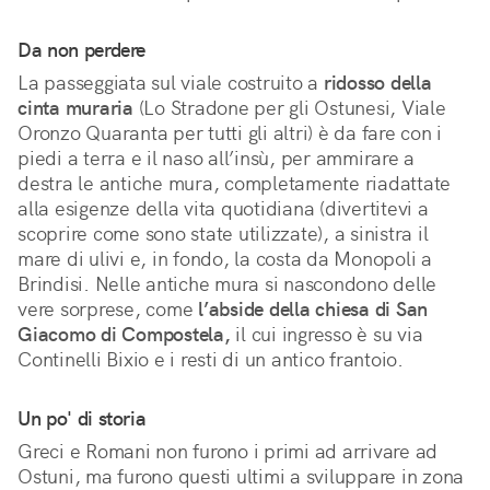
Da non perdere
La passeggiata sul viale costruito a
ridosso della
cinta muraria
(Lo Stradone per gli Ostunesi, Viale
Oronzo Quaranta per tutti gli altri) è da fare con i
piedi a terra e il naso all’insù, per ammirare a
destra le antiche mura, completamente riadattate
alla esigenze della vita quotidiana (divertitevi a
scoprire come sono state utilizzate), a sinistra il
mare di ulivi e, in fondo, la costa da Monopoli a
Brindisi. Nelle antiche mura si nascondono delle
vere sorprese, come
l’abside della chiesa di San
Giacomo di Compostela,
il cui ingresso è su via
Continelli Bixio e i resti di un antico frantoio.
Un po' di storia
Greci e Romani non furono i primi ad arrivare ad
Ostuni, ma furono questi ultimi a sviluppare in zona