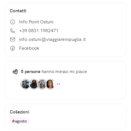
Contatti
Info Point Ostuni
+39 0831 1982471
info.ostuni@viaggiareinpuglia.it
Facebook
5 persone
hanno messo mi piace
+1
Collezioni
#agosto