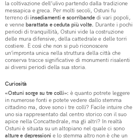
la coltivazione dell’ulivo partendo dalla tradizione
messapica e greca. Per molti secoli, Ostuni fu
terreno di
insediamenti e scorribande
di vari popoli,
e venne
barattata e ceduta più volte.
Durante i pochi
periodi di tranquillità, Ostuni vide la costruzione
delle mura difensive, della cattedrale e delle torri
costiere. È così che non si può riconoscere
un’impronta unica nella struttura della città che
conserva tracce significative di monumenti risalenti
ai diversi periodi della sua storia.
Curiosità
«Ostuni sorge su tre colli»:
è quanto potrete leggere
in numerose fonti e potete vedere dallo stemma
cittadino ma, dove sono i tre colli? Facile intuire che
uno sia rappresentato dal centro storico con il suo
apice nella Concattedrale, ma gli altri? In realtà
Ostuni è situata su un altopiano nel quale ci sono
alture e depressioni
e lo stemma altro non è che un