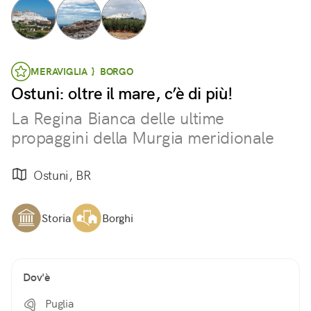
MERAVIGLIA } BORGO
Ostuni: oltre il mare, c’è di più!
La Regina Bianca delle ultime
propaggini della Murgia meridionale
Ostuni, BR
Storia
Borghi
Dov'è
Puglia