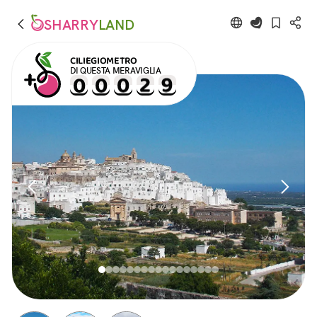
SHARRY
LAND
CILIEGIOMETRO
DI QUESTA MERAVIGLIA