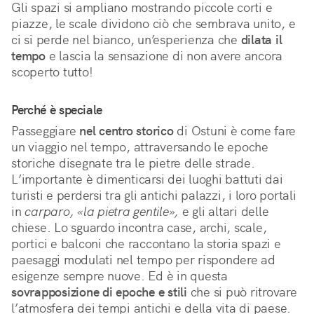
Gli spazi si ampliano mostrando piccole corti e 
piazze, le scale dividono ciò che sembrava unito, e 
ci si perde nel bianco, un’esperienza che 
dilata il 
tempo
 e lascia la sensazione di non avere ancora 
scoperto tutto!
Perché è speciale
Passeggiare 
nel centro storico
 di Ostuni è come fare 
un viaggio nel tempo, attraversando le epoche 
storiche disegnate tra le pietre delle strade. 
L’importante è dimenticarsi dei luoghi battuti dai 
turisti e perdersi tra gli antichi palazzi, i loro portali 
in 
carparo, «la pietra gentile»,
 e gli altari delle 
chiese. Lo sguardo incontra case, archi, scale, 
portici e balconi che raccontano la storia spazi e 
paesaggi modulati nel tempo per rispondere ad 
esigenze sempre nuove. Ed è in questa 
sovrapposizione di epoche e stili
 che si può ritrovare 
l’atmosfera dei tempi antichi e della vita di paese.