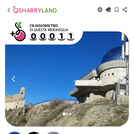
SHARRY
LAND
CILIEGIOMETRO
DI QUESTA MERAVIGLIA