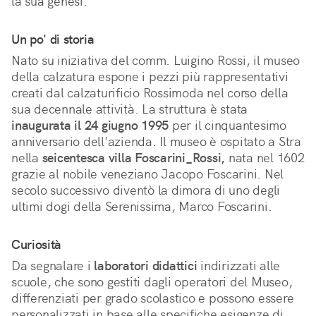
la sua genesi.
Un po' di storia
Nato su iniziativa del comm. Luigino Rossi, il museo
della calzatura espone i pezzi più rappresentativi
creati dal calzaturificio Rossimoda nel corso della
sua decennale attività. La struttura è stata
inaugurata il 24 giugno 1995
per il cinquantesimo
anniversario dell'azienda. Il museo è ospitato a Stra
nella
seicentesca villa Foscarini_Rossi,
nata nel 1602
grazie al nobile veneziano Jacopo Foscarini. Nel
secolo successivo diventò la dimora di uno degli
ultimi dogi della Serenissima, Marco Foscarini.
Curiosità
Da segnalare i
laboratori didattici
indirizzati alle
scuole, che sono gestiti dagli operatori del Museo,
differenziati per grado scolastico e possono essere
personalizzati in base alle specifiche esigenze di