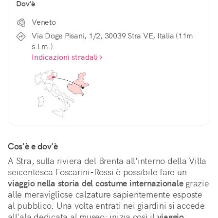
Dov'è
Veneto
Via Doge Pisani, 1/2, 30039 Stra VE, Italia (11m
s.l.m.)
Indicazioni stradali
Cos'è e dov'è
A Stra, sulla riviera del Brenta all'interno della Villa 
seicentesca Foscarini-Rossi è possibile fare un 
viaggio nella storia del costume internazionale
 grazie 
alle meravigliose calzature sapientemente esposte 
al pubblico. Una volta entrati nei giardini si accede 
all'ala dedicata al museo: inizia così il 
viaggio 