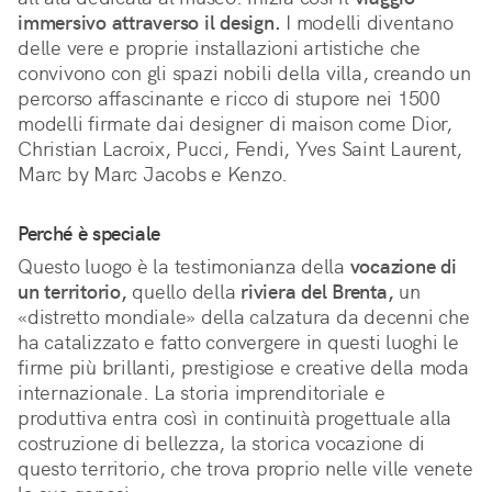
immersivo attraverso il design.
 I modelli diventano 
delle vere e proprie installazioni artistiche che 
convivono con gli spazi nobili della villa, creando un 
percorso affascinante e ricco di stupore nei 1500 
modelli firmate dai designer di maison come Dior, 
Christian Lacroix, Pucci, Fendi, Yves Saint Laurent, 
Marc by Marc Jacobs e Kenzo.
Perché è speciale
Questo luogo è la testimonianza della 
vocazione di 
un territorio,
 quello della 
riviera del Brenta,
 un 
«distretto mondiale» della calzatura da decenni che 
ha catalizzato e fatto convergere in questi luoghi le 
firme più brillanti, prestigiose e creative della moda 
internazionale. La storia imprenditoriale e 
produttiva entra così in continuità progettuale alla 
costruzione di bellezza, la storica vocazione di 
questo territorio, che trova proprio nelle ville venete 