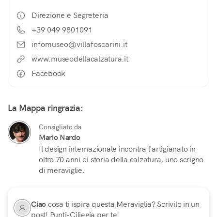
Direzione e Segreteria
+39 049 9801091
infomuseo@villafoscarini.it
www.museodellacalzatura.it
Facebook
La Mappa ringrazia:
Consigliato da
Mario Nardo
Il design internazionale incontra l'artigianato in
oltre 70 anni di storia della calzatura, uno scrigno
di meraviglie.
Ciao
cosa ti ispira questa Meraviglia? Scrivilo in un
post! Punti-Ciliegia per te!