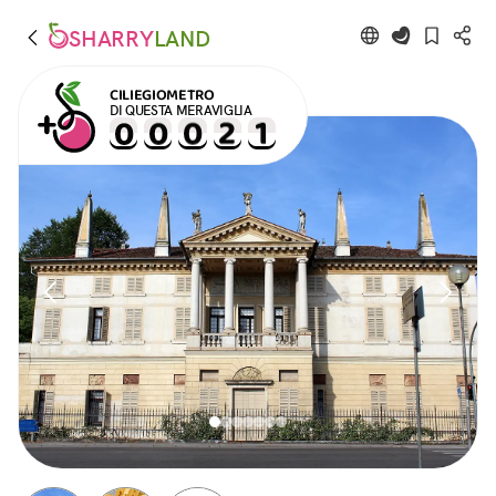
SHARRY
LAND
CILIEGIOMETRO
DI QUESTA MERAVIGLIA