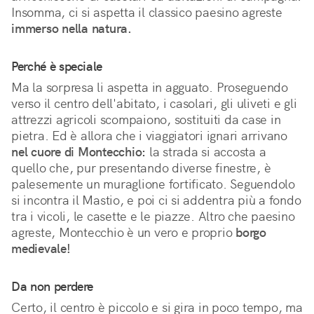
Insomma, ci si aspetta il classico paesino agreste 
immerso nella natura.
Perché è speciale
Ma la sorpresa li aspetta in agguato. Proseguendo 
verso il centro dell'abitato, i casolari, gli uliveti e gli 
attrezzi agricoli scompaiono, sostituiti da case in 
pietra. Ed è allora che i viaggiatori ignari arrivano 
nel cuore di Montecchio:
 la strada si accosta a 
quello che, pur presentando diverse finestre, è 
palesemente un muraglione fortificato. Seguendolo 
si incontra il Mastio, e poi ci si addentra più a fondo 
tra i vicoli, le casette e le piazze. Altro che paesino 
agreste, Montecchio è un vero e proprio 
borgo 
medievale!
Da non perdere
Certo, il centro è piccolo e si gira in poco tempo, ma