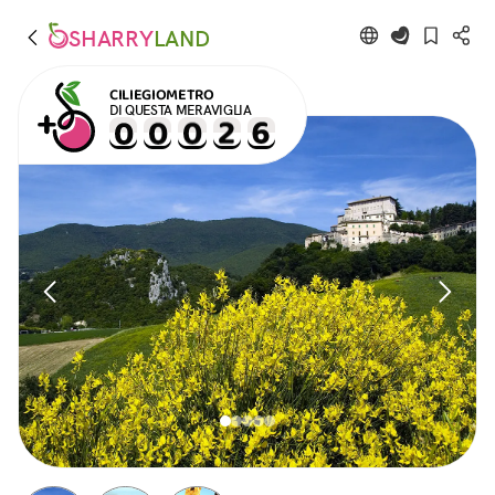
SHARRY
LAND
CILIEGIOMETRO
DI QUESTA MERAVIGLIA