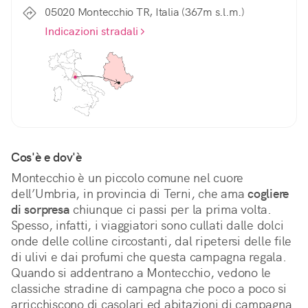
05020 Montecchio TR, Italia (367m s.l.m.)
Indicazioni stradali
Cos'è e dov'è
Montecchio è un piccolo comune nel cuore 
dell’Umbria, in provincia di Terni, che ama 
cogliere 
di sorpresa
 chiunque ci passi per la prima volta. 
Spesso, infatti, i viaggiatori sono cullati dalle dolci 
onde delle colline circostanti, dal ripetersi delle file 
di ulivi e dai profumi che questa campagna regala. 
Quando si addentrano a Montecchio, vedono le 
classiche stradine di campagna che poco a poco si 
arricchiscono di casolari ed abitazioni di campagna. 