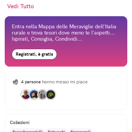
Vedi Tutto
Entra nella Mappa delle Meraviglie dell'Italia
rurale e trova tesori dove meno te l'aspetti...
Ispirati, Consiglia, Condividi...
Registrati, è gratis
4 persone
hanno messo mi piace
Collezioni
#roccheecastelli
#etruschi
#necropoli