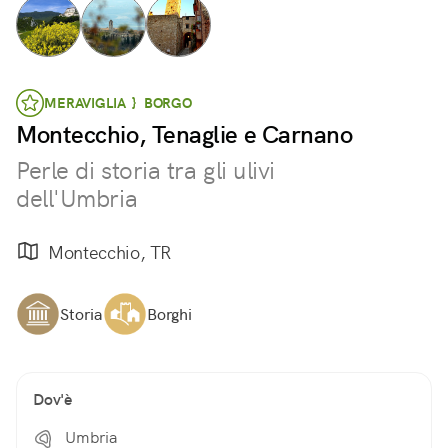
MERAVIGLIA } BORGO
Montecchio, Tenaglie e Carnano
Perle di storia tra gli ulivi
dell'Umbria
Montecchio, TR
Storia
Borghi
Dov'è
Umbria