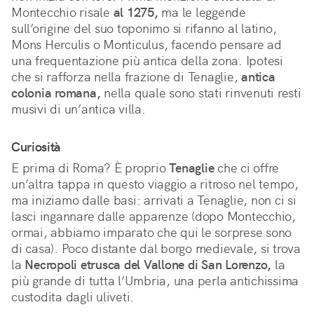
Montecchio risale
al 1275,
ma le leggende
sull’origine del suo toponimo si rifanno al latino,
Mons Herculis o Monticulus, facendo pensare ad
una frequentazione più antica della zona. Ipotesi
che si rafforza nella frazione di Tenaglie,
antica
colonia romana,
nella quale sono stati rinvenuti resti
musivi di un’antica villa.
Curiosità
E prima di Roma? È proprio
Tenaglie
che ci offre
un’altra tappa in questo viaggio a ritroso nel tempo,
ma iniziamo dalle basi: arrivati a Tenaglie, non ci si
lasci ingannare dalle apparenze (dopo Montecchio,
ormai, abbiamo imparato che qui le sorprese sono
di casa). Poco distante dal borgo medievale, si trova
la
Necropoli etrusca del Vallone di San Lorenzo,
la
più grande di tutta l’Umbria, una perla antichissima
custodita dagli uliveti.