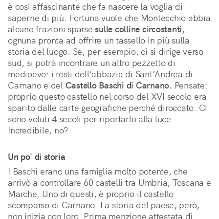
è così affascinante che fa nascere la voglia di
saperne di più. Fortuna vuole che Montecchio abbia
alcune frazioni sparse
sulle colline circostanti,
ognuna pronta ad offrire un tassello in più sulla
storia del luogo. Se, per esempio, ci si dirige verso
sud, si potrà incontrare un altro pezzetto di
medioevo: i resti dell’abbazia di Sant’Andrea di
Carnano e del
Castello Baschi di Carnano.
Pensate:
proprio questo castello nel corso del XVI secolo era
sparito dalle carte geografiche perché diroccato. Ci
sono voluti 4 secoli per riportarlo alla luce.
Incredibile, no?
Un po' di storia
I Baschi erano una famiglia molto potente, che
arrivò a controllare 60 castelli tra Umbria, Toscana e
Marche. Uno di questi, è proprio il castello
scomparso di Carnano. La storia del paese, però,
non inizia con loro. Prima menzione attestata di