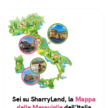
Sei su SharryLand, la
Mappa
delle Meraviglie
dell'Italia