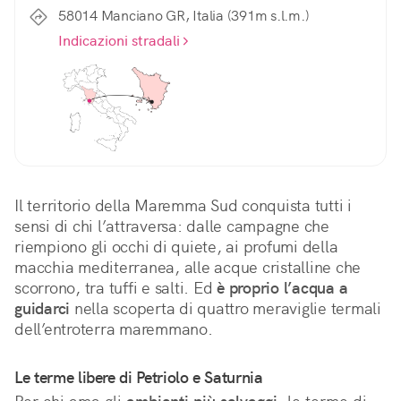
58014 Manciano GR, Italia (391m s.l.m.)
Indicazioni stradali
Il territorio della Maremma Sud conquista tutti i 
sensi di chi l’attraversa: dalle campagne che 
riempiono gli occhi di quiete, ai profumi della 
macchia mediterranea, alle acque cristalline che 
scorrono, tra tuffi e salti. Ed 
è proprio l’acqua a 
guidarci
 nella scoperta di quattro meraviglie termali 
dell’entroterra maremmano.
Le terme libere di Petriolo e Saturnia