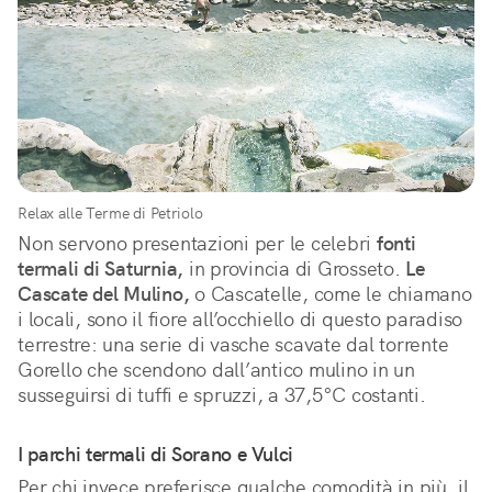
Relax alle Terme di Petriolo
Non servono presentazioni per le celebri
fonti
termali di Saturnia,
in provincia di Grosseto.
Le
Cascate del Mulino,
o Cascatelle, come le chiamano
i locali, sono il fiore all’occhiello di questo paradiso
terrestre: una serie di vasche scavate dal torrente
Gorello che scendono dall’antico mulino in un
susseguirsi di tuffi e spruzzi, a 37,5°C costanti.
I parchi termali di Sorano e Vulci
Per chi invece preferisce qualche comodità in più, il