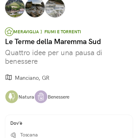
MERAVIGLIA } FIUMI E TORRENTI
Le Terme della Maremma Sud
Quattro idee per una pausa di
benessere
Manciano, GR
Natura
Benessere
Dov'è
Toscana