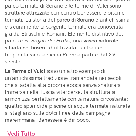
parco termale di Sorano e le terme di Vulci sono
strutture attrezzate
con centro benessere e piscine
termali. La storia del
parco di Sorano
è antichissima
e sicuramente la sorgente termale era conosciuta
già da Etruschi e Romani. Elemento distintivo del
parco è
«il Bagno dei Frati»,
una
vasca naturale
situata nel bosco
ed utilizzata dai frati che
frequentavano la vicina Pieve a partire dal XV
secolo.
Le Terme di Vulci
sono un altro esempio di
un'antichissima tradizione tramandata nei secoli
che si adatta alla propria epoca senza snaturarsi.
Immersa nella Tuscia viterberse, la struttura si
armonizza perfettamente con la natura circostante:
quattro splendide piscine di acqua termale naturale
si stagliano sulle dolci linee della campagna
maremmana. Benessere è dir poco.
Vedi Tutto