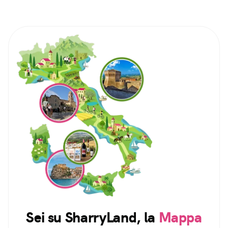
Sei su SharryLand, la
Mappa