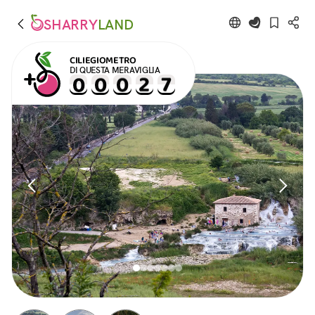
SHARRY
LAND
CILIEGIOMETRO
DI QUESTA MERAVIGLIA