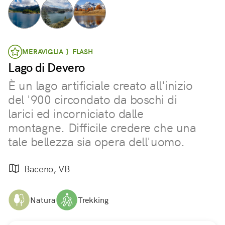
MERAVIGLIA } FLASH
Lago di Devero
È un lago artificiale creato all'inizio
del '900 circondato da boschi di
larici ed incorniciato dalle
montagne. Difficile credere che una
tale bellezza sia opera dell'uomo.
Baceno, VB
Natura
Trekking