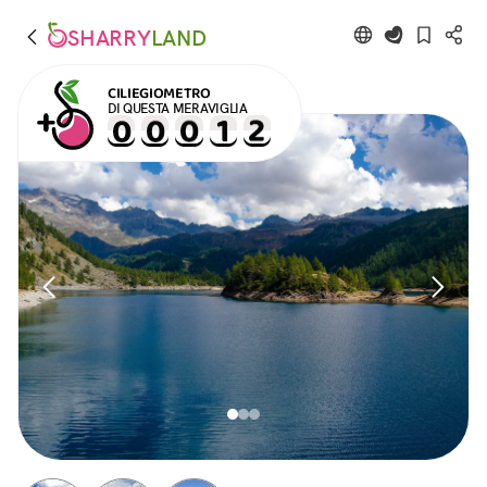
SHARRY
LAND
CILIEGIOMETRO
DI QUESTA MERAVIGLIA