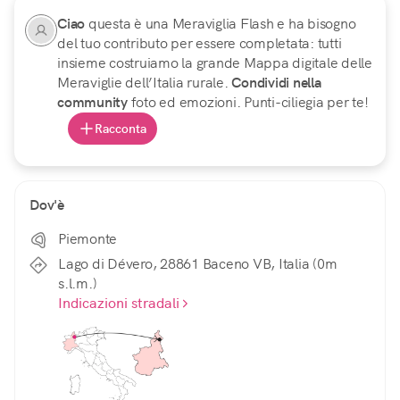
Ciao
questa è una Meraviglia Flash e ha bisogno
del tuo contributo per essere completata: tutti
insieme costruiamo la grande Mappa digitale delle
Meraviglie dell’Italia rurale.
Condividi nella
community
foto ed emozioni. Punti-ciliegia per te!
Racconta
Dov'è
Piemonte
Lago di Dévero, 28861 Baceno VB, Italia (0m
s.l.m.)
Indicazioni stradali