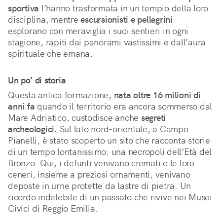
sportiva
l’hanno trasformata in un tempio della loro
disciplina, mentre
escursionisti e pellegrini
esplorano con meraviglia i suoi sentieri in ogni
stagione, rapiti dai panorami vastissimi e dall’aura
spirituale che emana.
Un po’ di storia
Questa antica formazione,
nata oltre 16 milioni di
anni fa
quando il territorio era ancora sommerso dal
Mare Adriatico, custodisce anche
segreti
archeologici.
Sul lato nord-orientale, a Campo
Pianelli, è stato scoperto un sito che racconta storie
di un tempo lontanissimo: una necropoli dell’Età del
Bronzo. Qui, i defunti venivano cremati e le loro
ceneri, insieme a preziosi ornamenti, venivano
deposte in urne protette da lastre di pietra. Un
ricordo indelebile di un passato che rivive nei Musei
Civici di Reggio Emilia.