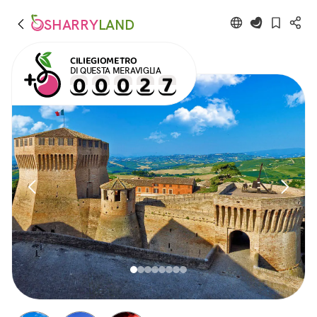
SHARRY
LAND
CILIEGIOMETRO
DI QUESTA MERAVIGLIA