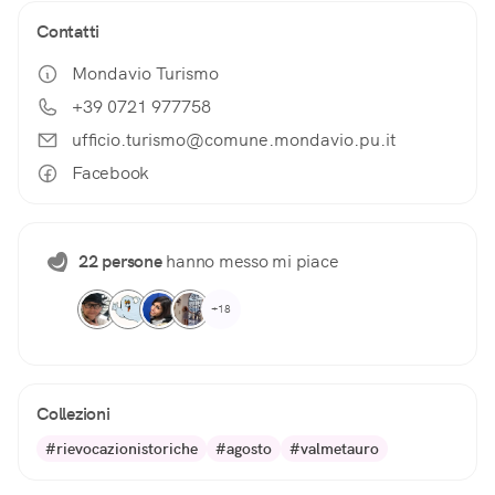
Contatti
Mondavio Turismo
+39 0721 977758
ufficio.turismo@comune.mondavio.pu.it
Facebook
22 persone
hanno messo mi piace
+18
Collezioni
#rievocazionistoriche
#agosto
#valmetauro