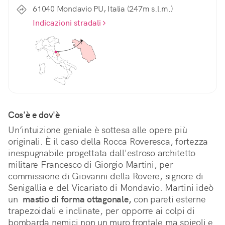
61040 Mondavio PU, Italia (247m s.l.m.)
Indicazioni stradali
Cos'è e dov'è
Un’intuizione geniale è sottesa alle opere più 
originali. È il caso della Rocca Roveresca, fortezza 
inespugnabile progettata dall'estroso architetto 
militare Francesco di Giorgio Martini, per 
commissione di Giovanni della Rovere, signore di 
Senigallia e del Vicariato di Mondavio. Martini ideò 
un 
 mastio di forma ottagonale,
 con pareti esterne 
trapezoidali e inclinate, per opporre ai colpi di 
bombarda nemici non un muro frontale ma spigoli e 