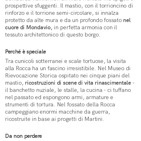
prospettive sfuggenti. Il mastio, con il torrioncino di 
rinforzo e il torrione semi-circolare, si innalza 
protetto da alte mura e da un profondo fossato 
nel 
cuore di Mondavio,
 in perfetta armonia con il 
tessuto architettonico di questo borgo.
Perché è speciale
Tra cunicoli sotterranei e scale tortuose, la visita 
alla Rocca ha un fascino irresistibile. Nel Museo di 
Rievocazione Storica ospitato nei cinque piani del 
mastio, 
ricostruzioni di scene di vita rinascimentale
 - 
il banchetto nuziale, le stalle, la cucina - ci tuffano 
nel passato ed espongono armi, armature e 
strumenti di tortura. Nel fossato della Rocca 
campeggiano enormi macchine da guerra, 
ricostruite in base ai progetti di Martini. 
Da non perdere