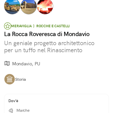
MERAVIGLIA } ROCCHE E CASTELLI
La Rocca Roveresca di Mondavio
Un geniale progetto architettonico
per un tuffo nel Rinascimento
Mondavio, PU
Storia
Dov'è
Marche