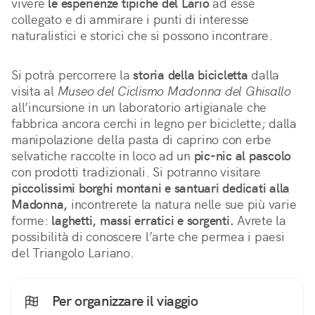
vivere 
le esperienze tipiche del Lario
 ad esse 
collegato e di ammirare i punti di interesse 
naturalistici e storici che si possono incontrare.
Si potrà percorrere la 
storia della bicicletta
 dalla 
visita al 
Museo del Ciclismo Madonna del Ghisallo
all’incursione in un laboratorio artigianale che 
fabbrica ancora cerchi in legno per biciclette; dalla 
manipolazione della pasta di caprino con erbe 
selvatiche raccolte in loco ad un 
pic-nic al pascolo
con prodotti tradizionali. Si potranno visitare 
piccolissimi borghi montani e santuari dedicati alla 
Madonna,
 incontrerete la natura nelle sue più varie 
forme: 
laghetti, massi erratici e sorgenti.
 Avrete la 
possibilità di conoscere l’arte che permea i paesi 
del Triangolo Lariano.
Per organizzare il viaggio