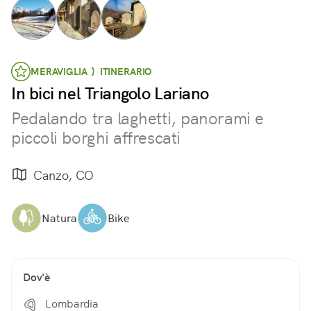
MERAVIGLIA } ITINERARIO
In bici nel Triangolo Lariano
Pedalando tra laghetti, panorami e
piccoli borghi affrescati
Canzo, CO
Natura
Bike
Dov'è
Lombardia