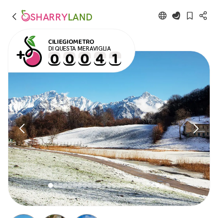
SHARRY
LAND
CILIEGIOMETRO
DI QUESTA MERAVIGLIA