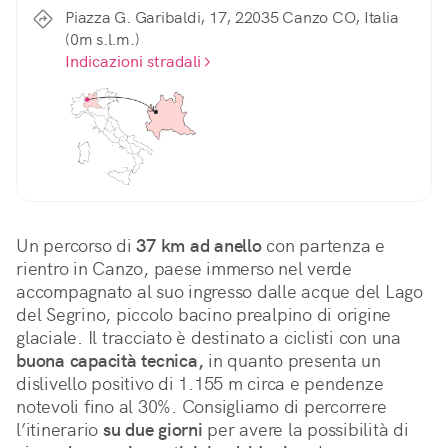
Piazza G. Garibaldi, 17, 22035 Canzo CO, Italia
(0m s.l.m.)
Indicazioni stradali
Un percorso di 
37 km ad anello
 con partenza e 
rientro in Canzo, paese immerso nel verde 
accompagnato al suo ingresso dalle acque del Lago 
del Segrino, piccolo bacino prealpino di origine 
glaciale. Il tracciato è destinato a ciclisti con una 
buona capacità tecnica,
 in quanto presenta un 
dislivello positivo di 1.155 m circa e pendenze 
notevoli fino al 30%. Consigliamo di percorrere 
l’itinerario 
su due giorni
 per avere la possibilità di 