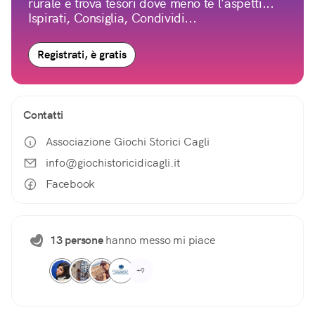
rurale e trova tesori dove meno te l'aspetti...
Ispirati, Consiglia, Condividi...
Registrati, è gratis
Contatti
Associazione Giochi Storici Cagli
info@giochistoricidicagli.it
Facebook
13 persone
hanno messo mi piace
+9