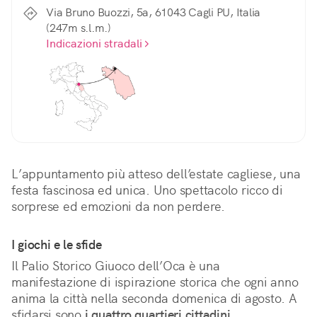
Via Bruno Buozzi, 5a, 61043 Cagli PU, Italia
(247m s.l.m.)
Indicazioni stradali
L’appuntamento più atteso dell’estate cagliese, una 
festa fascinosa ed unica. Uno spettacolo ricco di 
sorprese ed emozioni da non perdere.
I giochi e le sfide
Il Palio Storico Giuoco dell’Oca è una 
manifestazione di ispirazione storica che ogni anno 
anima la città nella seconda domenica di agosto. A 
sfidarsi sono 
i quattro quartieri cittadini