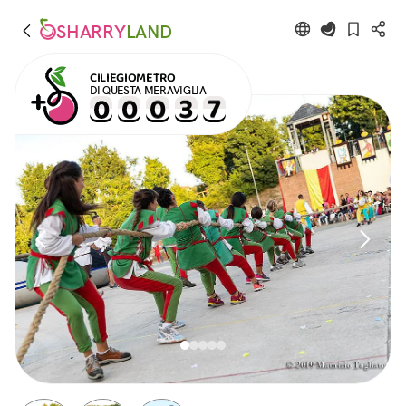
SHARRY
LAND
CILIEGIOMETRO
DI QUESTA MERAVIGLIA