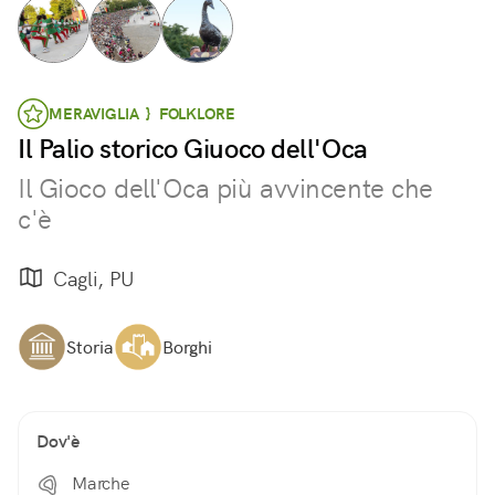
MERAVIGLIA } FOLKLORE
Il Palio storico Giuoco dell'Oca
Il Gioco dell'Oca più avvincente che
c'è
Cagli, PU
Storia
Borghi
Dov'è
Marche