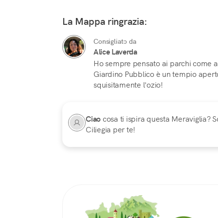
La Mappa ringrazia:
Consigliato da
Alice Laverda
Ho sempre pensato ai parchi come a l
Giardino Pubblico è un tempio aperto a
squisitamente l'ozio!
Ciao
cosa ti ispira questa Meraviglia? Sc
Ciliegia per te!