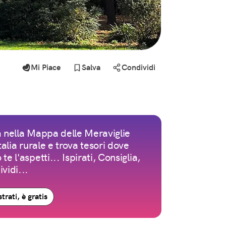
Mi Piace
Salva
Condividi
 nella Mappa delle Meraviglie
Italia rurale e trova tesori dove
te l'aspetti... Ispirati, Consiglia,
vidi...
trati, è gratis