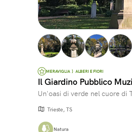
MERAVIGLIA } ALBERI E FIORI
Il Giardino Pubblico Mu
Un'oasi di verde nel cuore di 
Trieste, TS
Natura