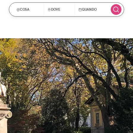
COSA
DOVE
QUANDO