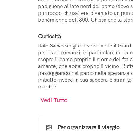
padiglione al lato nord del parco (dove s
purtroppo chiusa) era diventato un punto 
bohémienne dell'800. Chissà che la stori
Curiosità
Italo Svevo
sceglie diverse volte il Gia
per i suoi romanzi, in particolare ne
La c
scopre il parco proprio il giorno del fati
amante, che abita proprio lì vicino. Buff
passeggiando nel parco nella speranza d
imbatte invece in sua suocera e stranito 
marito?
Vedi Tutto
Per organizzare il viaggio