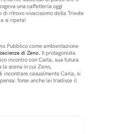
orgeva una caffetteria oggi
di ritrovo vivacissimo della Trieste
a si ripeta!
rdino Pubblico come ambientazione
oscienza di Zeno.
Il protagonista
dico incontro con Carla, sua futura
a la scena in cui Zeno,
i incontrare casualmente Carla, si
pensa: forse anche lei tradisce il