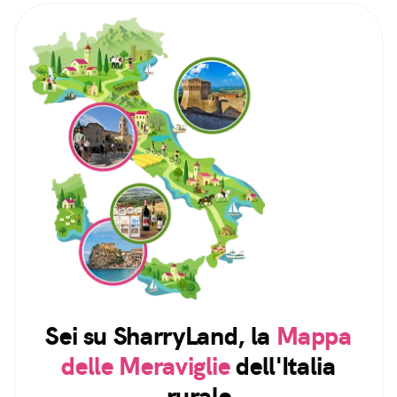
Sei su SharryLand, la
Mappa
delle Meraviglie
dell'Italia
rurale