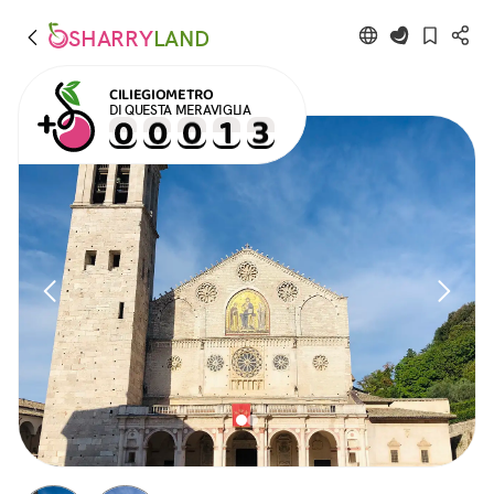
SHARRY
LAND
CILIEGIOMETRO
DI QUESTA MERAVIGLIA