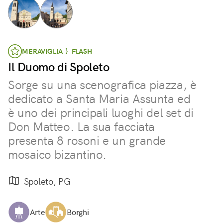
MERAVIGLIA } FLASH
Il Duomo di Spoleto
Sorge su una scenografica piazza, è
dedicato a Santa Maria Assunta ed
è uno dei principali luoghi del set di
Don Matteo. La sua facciata
presenta 8 rosoni e un grande
mosaico bizantino.
Spoleto, PG
Arte
Borghi