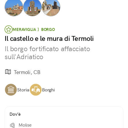
MERAVIGLIA } BORGO
Il castello e le mura di Termoli
Il borgo fortificato affacciato
sull'Adriatico
Termoli, CB
Storia
Borghi
Dov'è
Molise