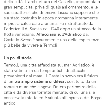
della città. L'architettura del Castello, improntata a
gran semplicità, priva di qualsiasi ornamento, e le
sue caratteristiche difensive lasciano supporre che
sia stato costruito in epoca normanna interamente
in pietra calcarea e arenaria. Fu ristrutturato da
Federico II di Svevia nel 1240 dopo un attacco della
flotta veneziana.
Affacciarsi sull'Adriatico
dal
Castello Svevo è sicuramente una delle esperienze
più belle da vivere a Termoli.
Un po' di storia
Termoli, una città affacciata sul mar Adriatico, è
stata vittima fin da tempi antichi di attacchi
provenienti dal mare. Il Castello svevo era il fulcro
di un
più ampio sistema di difesa
, costituito da un
robusto muro che cingeva l'intero perimetro della
città e da diverse torrette merlate, di cui una si è
conservata intatta ed è situata all'ingresso del Borgo
antico.