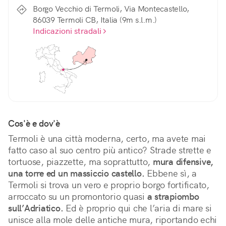
Borgo Vecchio di Termoli, Via Montecastello,
86039 Termoli CB, Italia (9m s.l.m.)
Indicazioni stradali
Cos'è e dov'è
Termoli è una città moderna, certo, ma avete mai 
fatto caso al suo centro più antico? Strade strette e 
tortuose, piazzette, ma soprattutto, 
mura difensive, 
una torre ed un massiccio castello.
 Ebbene sì, a 
Termoli si trova un vero e proprio borgo fortificato, 
arroccato su un promontorio quasi 
a strapiombo 
sull’Adriatico.
 Ed è proprio qui che l’aria di mare si 
unisce alla mole delle antiche mura, riportando echi 