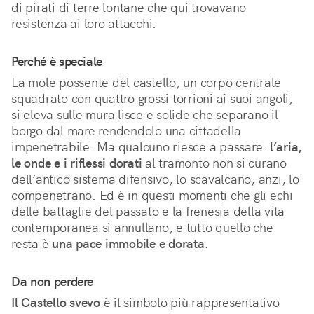
di pirati di terre lontane che qui trovavano 
resistenza ai loro attacchi. 
Perché è speciale
La mole possente del castello, un corpo centrale 
squadrato con quattro grossi torrioni ai suoi angoli, 
si eleva sulle mura lisce e solide che separano il 
borgo dal mare rendendolo una cittadella 
impenetrabile. Ma qualcuno riesce a passare: 
l’aria, 
le onde e i riflessi dorati
 al tramonto non si curano 
dell’antico sistema difensivo, lo scavalcano, anzi, lo 
compenetrano. Ed è in questi momenti che gli echi 
delle battaglie del passato e la frenesia della vita 
contemporanea si annullano, e tutto quello che 
resta è 
una pace immobile e dorata.
Da non perdere
Il Castello svevo
è il simbolo più rappresentativo