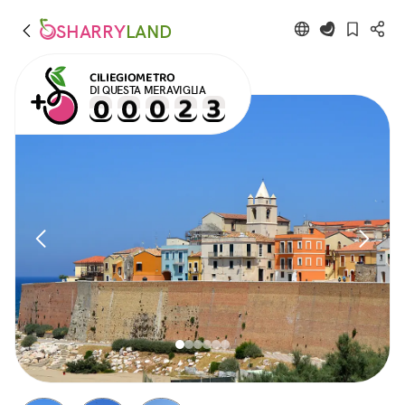
SHARRY
LAND
CILIEGIOMETRO
DI QUESTA MERAVIGLIA