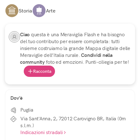
Storia
Arte
Ciao
questa è una Meraviglia Flash e ha bisogno
del tuo contributo per essere completata: tutti
insieme costruiamo la grande Mappa digitale delle
Meraviglie dell’Italia rurale.
Condividi nella
community
foto ed emozioni. Punti-ciliegia per te!
Racconta
Dov'è
Puglia
Via Sant'Anna, 2, 72012 Carovigno BR, Italia (0m
s.l.m.)
Indicazioni stradali