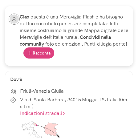
Ciao
questa è una Meraviglia Flash e ha bisogno
del tuo contributo per essere completata: tutti
insieme costruiamo la grande Mappa digitale delle
Meraviglie dell’Italia rurale.
Condividi nella
community
foto ed emozioni. Punti-ciliegia per te!
Racconta
Dov'è
Friuli-Venezia Giulia
Via di Santa Barbara, 34015 Muggia TS, Italia (0m
s.l.m.)
Indicazioni stradali