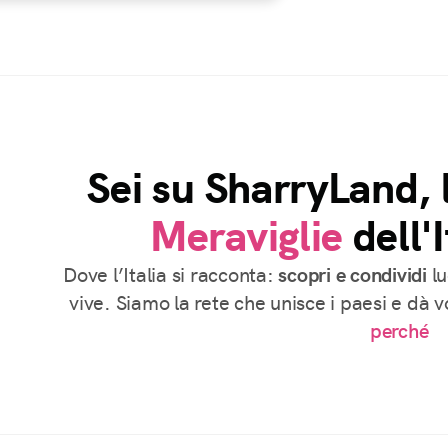
Sei su SharryLand, 
Meraviglie
dell'I
Dove l’Italia si racconta:
scopri e condividi
lu
vive. Siamo la rete che unisce i paesi e dà 
perché