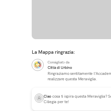
La Mappa ringrazia:
Consigliato da
Città di Urbino
Ringraziamo sentitamente l’Accademi
realizzare questa Meraviglia.
Ciao
cosa ti ispira questa Meraviglia? Sc
Ciliegia per te!