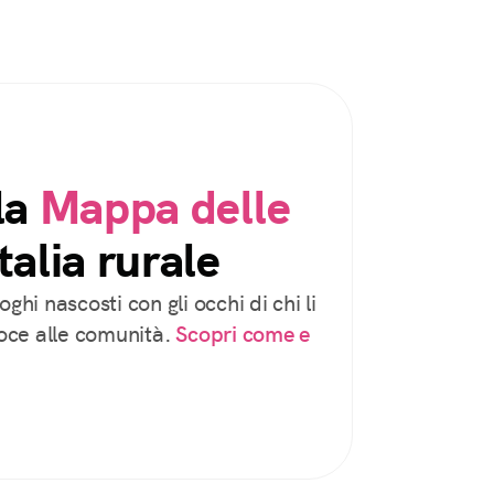
la
Mappa delle
talia rurale
oghi nascosti con gli occhi di chi li
voce alle comunità.
Scopri come e