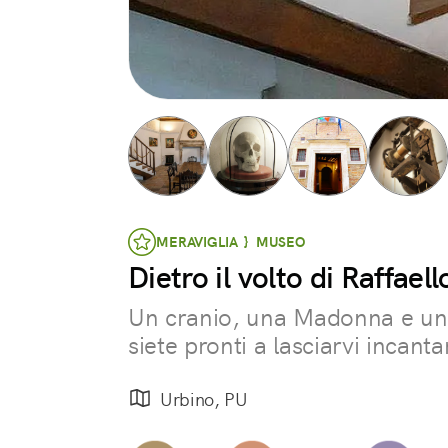
MERAVIGLIA } MUSEO
Dietro il volto di Raffael
Un cranio, una Madonna e una 
siete pronti a lasciarvi incant
Urbino, PU