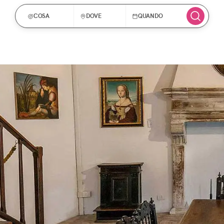
COSA
DOVE
QUANDO