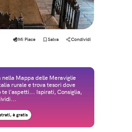
Mi Piace
Salva
Condividi
 nella Mappa delle Meraviglie
Italia rurale e trova tesori dove
te l'aspetti... Ispirati, Consiglia,
vidi...
trati, è gratis