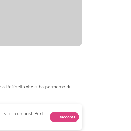
a Raffaello che ci ha permesso di
rivilo in un post! Punti-
Racconta