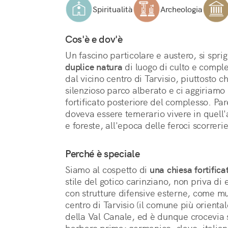
Spiritualità
Archeologia
Cos'è e dov'è
duplice natura
 di luogo di culto e comple
dal vicino centro di Tarvisio, piuttosto c
silenzioso parco alberato e ci aggiriamo l
fortificato posteriore del complesso. Par
doveva essere temerario vivere in quel
e foreste, all'epoca delle feroci scorreri
Perché è speciale
Siamo al cospetto di 
una chiesa fortifica
stile del gotico carinziano, non priva di 
con strutture difensive esterne, come mur
centro di Tarvisio (il comune più oriental
della Val Canale, ed è dunque crocevia si