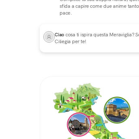
sfida a capire come due anime tanto 
pace.
Ciao
cosa ti ispira questa Meraviglia? Sc
Ciliegia per te!