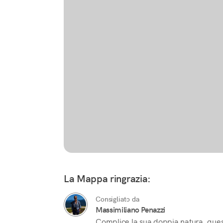
La Mappa ringrazia:
Consigliato da
Massimiliano Penazzi
Complice la sua doppia natura, ques