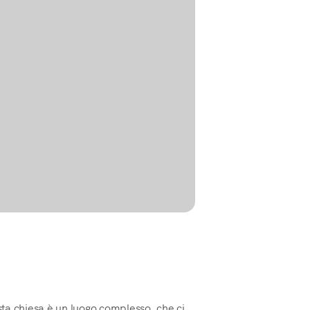
ta chiesa è un luogo complesso, che ci