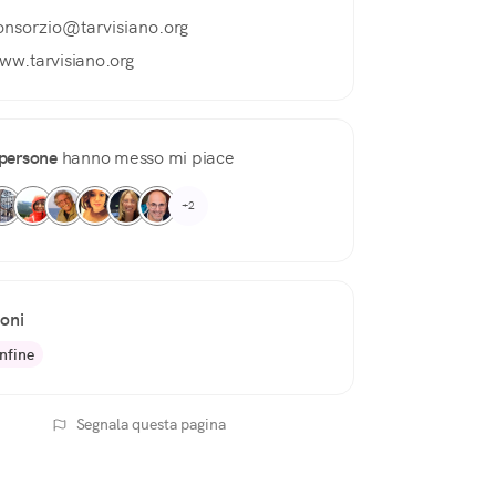
onsorzio@tarvisiano.org
ww.tarvisiano.org
persone
hanno messo mi piace
+2
ioni
nfine
Segnala questa pagina