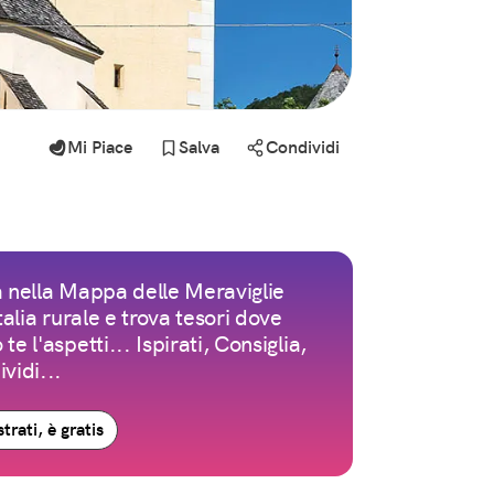
Mi Piace
Salva
Condividi
 nella Mappa delle Meraviglie
Italia rurale e trova tesori dove
te l'aspetti... Ispirati, Consiglia,
vidi...
trati, è gratis