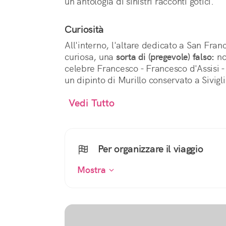
un'antologia di sinistri racconti gotici.
Curiosità
All'interno, l'altare dedicato a San Fra
curiosa, una
sorta di (pregevole) falso:
non
celebre Francesco - Francesco d'Assisi 
un dipinto di Murillo conservato a Sivigli
Vedi Tutto
Per organizzare il viaggio
Mostra