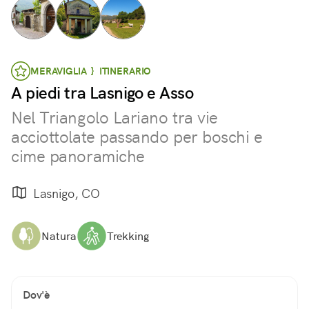
MERAVIGLIA } ITINERARIO
A piedi tra Lasnigo e Asso
Nel Triangolo Lariano tra vie
acciottolate passando per boschi e
cime panoramiche
Lasnigo, CO
Natura
Trekking
Dov'è