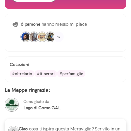
6 persone
hanno messo mi piace
+2
Collezioni
#oltrelario
#itinerari
#perfamiglie
La Mappa ringrazia:
Consigliato da
Lago di Como GAL
Ciao
cosa ti ispira questa Meraviglia? Scrivilo in un