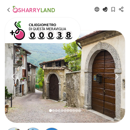
SHARRY
LAND
CILIEGIOMETRO
DI QUESTA MERAVIGLIA