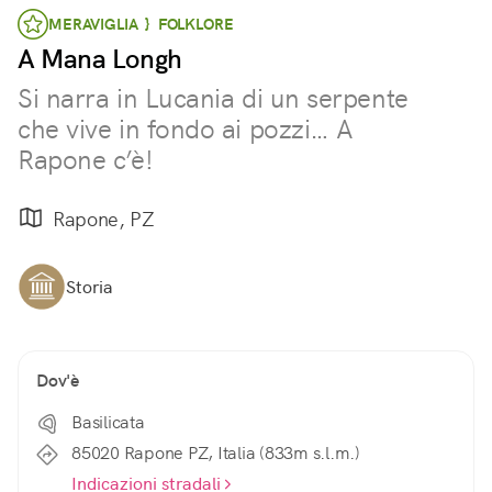
MERAVIGLIA } FOLKLORE
A Mana Longh
Si narra in Lucania di un serpente
che vive in fondo ai pozzi… A
Rapone c’è!
Rapone, PZ
Storia
Dov'è
Basilicata
85020 Rapone PZ, Italia (833m s.l.m.)
Indicazioni stradali