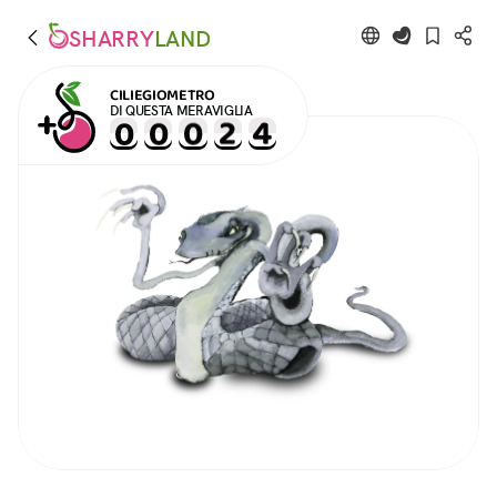
SHARRY
LAND
CILIEGIOMETRO
DI QUESTA MERAVIGLIA