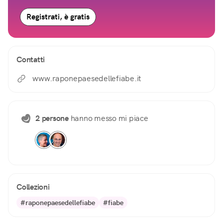
Registrati, è gratis
Contatti
www.raponepaesedellefiabe.it
2 persone
hanno messo mi piace
Collezioni
#raponepaesedellefiabe
#fiabe