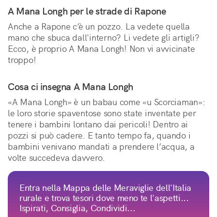
A Mana Longh per le strade di Rapone
Anche a Rapone c’è un pozzo. La vedete quella 
mano che sbuca dall'interno? Li vedete gli artigli? 
Ecco, è proprio A Mana Longh! Non vi avvicinate 
troppo!
Cosa ci insegna A Mana Longh
«A Mana Longh» è un babau come «u Scorciaman»: 
le loro storie spaventose sono state inventate per 
tenere i bambini lontano dai pericoli! Dentro ai 
pozzi si può cadere. E tanto tempo fa, quando i 
bambini venivano mandati a prendere l’acqua, a 
volte succedeva davvero.
Entra nella Mappa delle Meraviglie dell'Italia
rurale e trova tesori dove meno te l'aspetti...
Ispirati, Consiglia, Condividi...