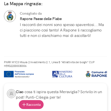
La Mappa ringrazia:
Consigliato da
Rapone Paese delle Fiabe
I racconti dei nonni sono spesso spaventosi... Ma
ci piacciono così tanto! A Rapone li raccogliamo
tutti e non ci stanchiamo mai di ascoltarli!
PNRR M1C3 Misura 2 Investimento 2.1, Linea B "Attrattività dei borghi" CUP
H59G22000030006
Ciao
cosa ti ispira questa Meraviglia? Scrivilo in un
post! Punti-Ciliegia per te!
Racconta