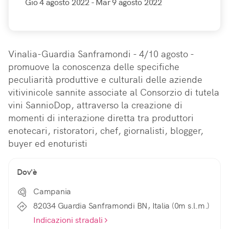
Gio 4 agosto 2022
- Mar 9 agosto 2022
Vinalia-Guardia Sanframondi - 4/10 agosto - 
promuove la conoscenza delle specifiche 
peculiarità produttive e culturali delle aziende 
vitivinicole sannite associate al Consorzio di tutela 
vini SannioDop, attraverso la creazione di 
momenti di interazione diretta tra produttori 
enotecari, ristoratori, chef, giornalisti, blogger, 
buyer ed enoturisti
Dov'è
Campania
82034 Guardia Sanframondi BN, Italia (0m s.l.m.)
Indicazioni stradali