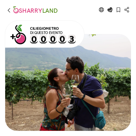
SHARRY
LAND
CILIEGIOMETRO
DI QUESTO EVENTO