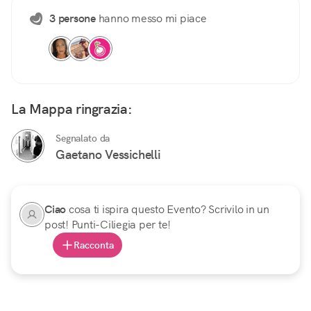
3 persone
hanno messo mi piace
La Mappa ringrazia:
Segnalato da
Gaetano Vessichelli
Ciao
cosa ti ispira questo Evento? Scrivilo in un
post! Punti-Ciliegia per te!
Racconta