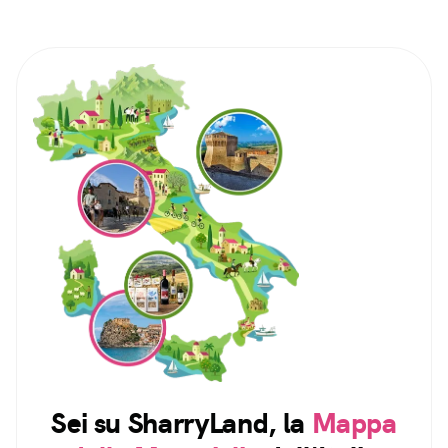
Sei su SharryLand, la
Mappa