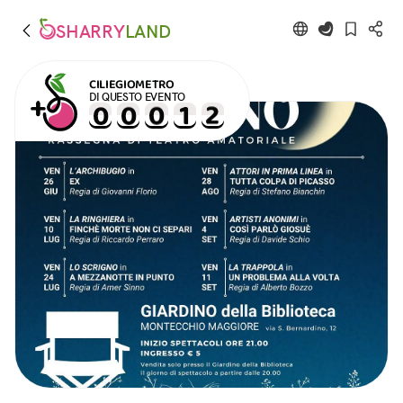
SHARRY
LAND
CILIEGIOMETRO
DI QUESTO EVENTO