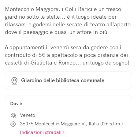
Montecchio Maggiore, i Colli Berici e un fresco 
giardino sotto le stelle... è il luogo ideale per 
rilassarsi e godersi delle serate di teatro all'aperto 
dove il paesaggio è quasi un attore in più. 

6 appuntamenti il venerdì sera da godere con il 
contributo di 5€ a spettacolo a poca distanza dai 
castelli di Giulietta e Romeo... un luogo da sogno!
Giardino delle biblioteca comunale
Dov'è
Veneto
36075 Montecchio Maggiore VI, Italia (0m s.l.m.)
Indicazioni stradali