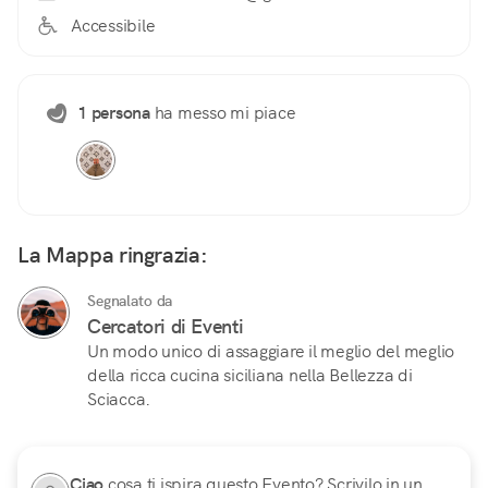
Accessibile
1 persona
ha messo mi piace
La Mappa ringrazia:
Segnalato da
Cercatori di Eventi
Un modo unico di assaggiare il meglio del meglio
della ricca cucina siciliana nella Bellezza di
Sciacca.
Ciao
cosa ti ispira questo Evento? Scrivilo in un