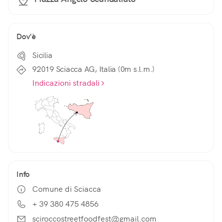
Dov'è
Sicilia
92019 Sciacca AG, Italia (0m s.l.m.)
Indicazioni stradali
Info
Comune di Sciacca
+ 39 380 475 4856
sciroccostreetfoodfest@gmail.com