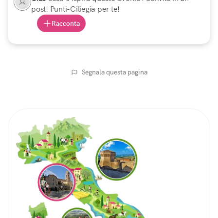
post! Punti-Ciliegia per te!
Racconta
Segnala questa pagina