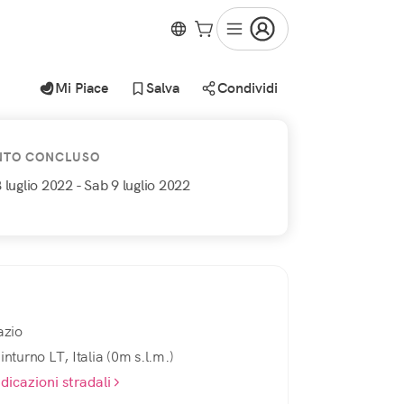
Mi Piace
Salva
Condividi
NTO CONCLUSO
 luglio 2022
- Sab 9 luglio 2022
azio
inturno LT, Italia (0m s.l.m.)
ndicazioni stradali