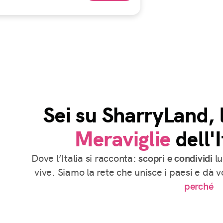
Sei su SharryLand, 
Meraviglie
dell'I
Dove l’Italia si racconta:
scopri e condividi
lu
vive. Siamo la rete che unisce i paesi e dà 
perché