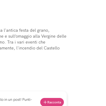
 l'antica festa del grano, 
e e sull’omaggio alla Vergine delle 
no. Tra i vari eventi che 
amente, l'incendio del Castello 
lo in un post! Punti-
Racconta