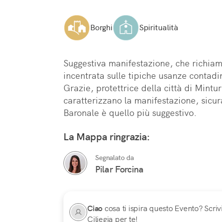
Borghi
Spiritualità
Suggestiva manifestazione, che richiama
incentrata sulle tipiche usanze contadin
Grazie, protettrice della città di Mintur
caratterizzano la manifestazione, sicur
Baronale è quello più suggestivo.
La Mappa ringrazia:
Segnalato da
Pilar Forcina
Ciao
cosa ti ispira questo Evento? Scrivi
Ciliegia per te!