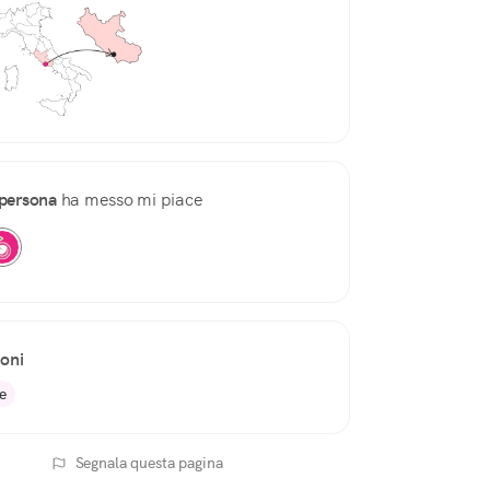
persona
ha messo mi piace
ioni
e
Segnala questa pagina