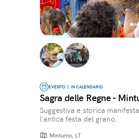
EVENTO } IN CALENDARIO
Sagra delle Regne - Mint
Suggestiva e storica manifest
l'antica festa del grano.
Minturno, LT