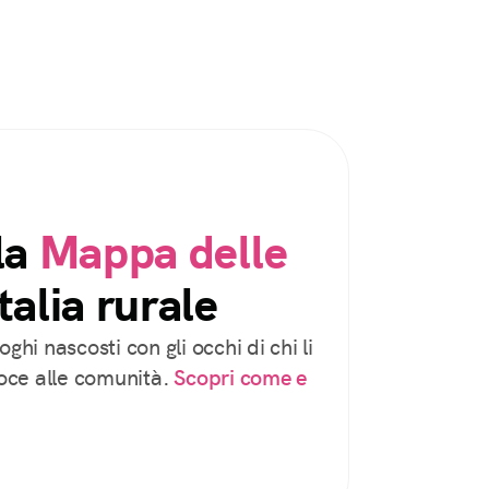
la
Mappa delle
talia rurale
oghi nascosti con gli occhi di chi li
voce alle comunità.
Scopri come e