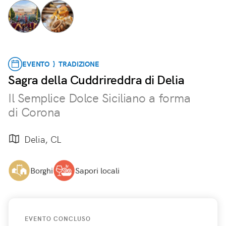
EVENTO } TRADIZIONE
Sagra della Cuddrireddra di Delia
Il Semplice Dolce Siciliano a forma
di Corona
Delia, CL
Borghi
Sapori locali
EVENTO CONCLUSO