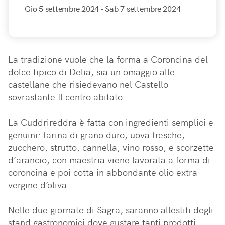
Gio 5 settembre 2024
- Sab 7 settembre 2024
La tradizione vuole che la forma a Coroncina del 
dolce tipico di Delia, sia un omaggio alle 
castellane che risiedevano nel Castello 
sovrastante Il centro abitato.

La Cuddrireddra è fatta con ingredienti semplici e 
genuini: farina di grano duro, uova fresche, 
zucchero, strutto, cannella, vino rosso, e scorzette 
d’arancio, con maestria viene lavorata a forma di 
coroncina e poi cotta in abbondante olio extra 
vergine d’oliva.

Nelle due giornate di Sagra, saranno allestiti degli 
stand gastronomici dove gustare tanti prodotti 