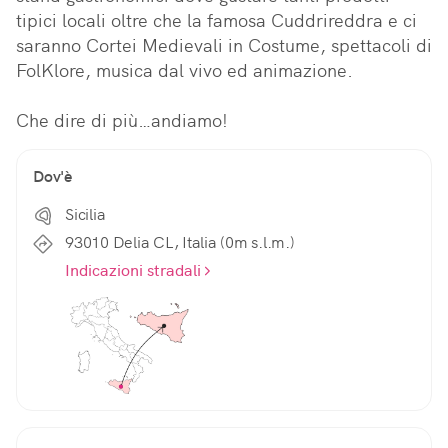
tipici locali oltre che la famosa Cuddrireddra e ci 
saranno Cortei Medievali in Costume, spettacoli di 
FolKlore, musica dal vivo ed animazione.

Che dire di più…andiamo!
Dov'è
Sicilia
93010 Delia CL, Italia (0m s.l.m.)
Indicazioni stradali