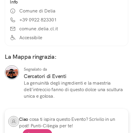
Info
Comune di Delia
+39 0922 823301
comune.delia.cl.it
Accessibile
La Mappa ringrazia:
Segnalato da
Cercatori di Eventi
La genuinità degli ingredienti e la maestria
dell’intreccio fanno di questo dolce una scultura
unica e golosa.
Ciao
cosa ti ispira questo Evento? Scrivilo in un
post! Punti-Ciliegia per te!