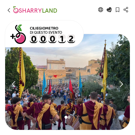
SHARRY
LAND
CILIEGIOMETRO
DI QUESTO EVENTO