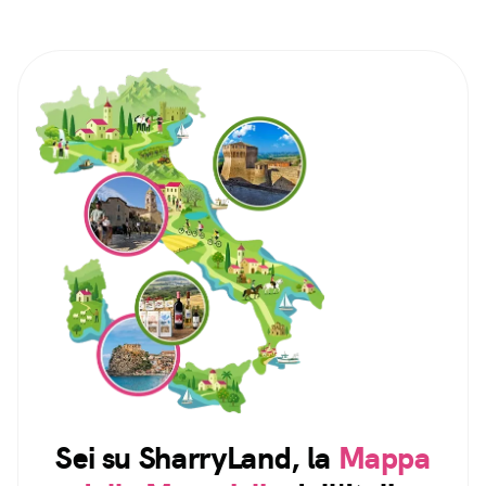
Sei su SharryLand, la
Mappa