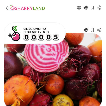
SHARRY
LAND
CILIEGIOMETRO
DI QUESTO EVENTO