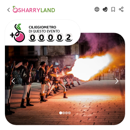
SHARRY
LAND
CILIEGIOMETRO
DI QUESTO EVENTO