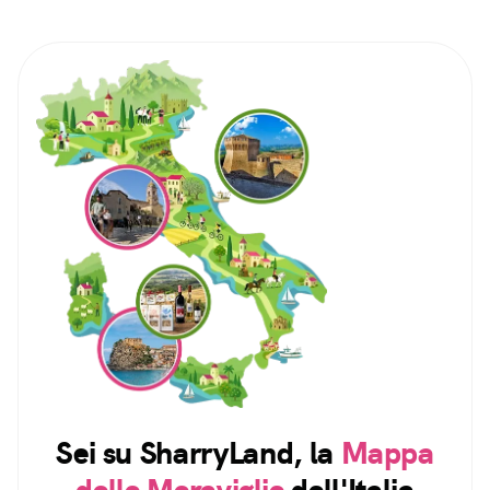
Sei su SharryLand, la
Mappa
delle Meraviglie
dell'Italia