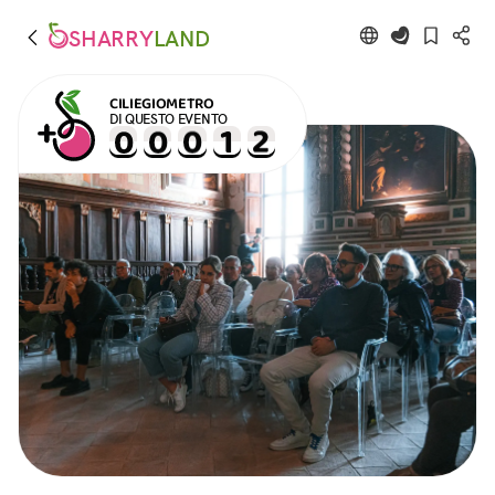
SHARRY
LAND
CILIEGIOMETRO
DI QUESTO EVENTO