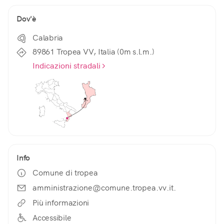
Dov'è
Calabria
89861 Tropea VV, Italia (0m s.l.m.)
Indicazioni stradali
Info
Comune di tropea
amministrazione@comune.tropea.vv.it.
Più informazioni
Accessibile