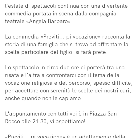
l'estate di spettacoli continua con una divertente 
commedia portata in scena dalla compagnia 
teatrale «Angela Barbaro».

La commedia «Previti... pi vocazione» racconta la 
storia di una famiglia che si trova ad affrontare la 
scelta particolare del figlio: si farà prete.

Lo spettacolo in circa due ore ci porterà tra una 
risata e l'altra a confrontarci con il tema della 
vocazione religiosa e del percorso, spesso difficile, 
per accettare con serenità le scelte dei nostri cari, 
anche quando non le capiamo.

L'appuntamento con tutti voi è in Piazza San 
Rocco alle 21.30, vi aspettiamo!

«Previti... pi vocazione» è un adattamento della 