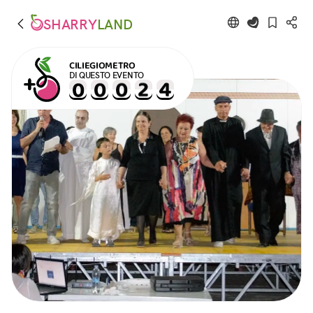
SHARRY
LAND
CILIEGIOMETRO
DI QUESTO EVENTO