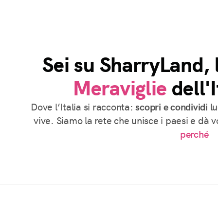
Sei su SharryLand, 
Meraviglie
dell'I
Dove l’Italia si racconta:
scopri e condividi
lu
vive. Siamo la rete che unisce i paesi e dà 
perché