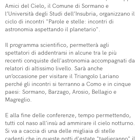
Amici del Cielo, il Comune di Sormano e 
l’Università degli Studi dell’Insubria, organizzano il 
ciclo di incontri "Parole e stelle: incontri di 
astronomia aspettando il planetario".

Il programma scientifico, permetterà agli 
spettatori di addentrarsi in alcune tra le più 
recenti conquiste dell'astronomia accompagnati da 
relatori di altissimo livello. Sarà anche 
un’occasione per visitare il Triangolo Lariano 
perché gli incontri si terranno a Como e in cinque 
paesi: Sormano, Barzago, Arosio, Bellagio e 
Magreglio.

E alla fine delle conferenze, tempo permettendo, 
tutti col naso all'insù ad ammirare il cielo notturno. 
Si va a caccia di una delle migliaia di stelle 
cadenti che in queste notti d'estate "taglieranno" il 