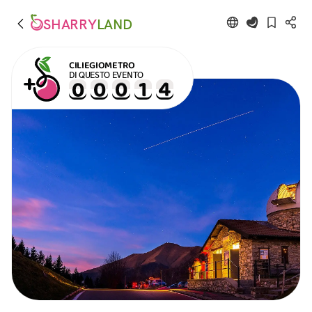
SHARRY
LAND
CILIEGIOMETRO
DI QUESTO EVENTO