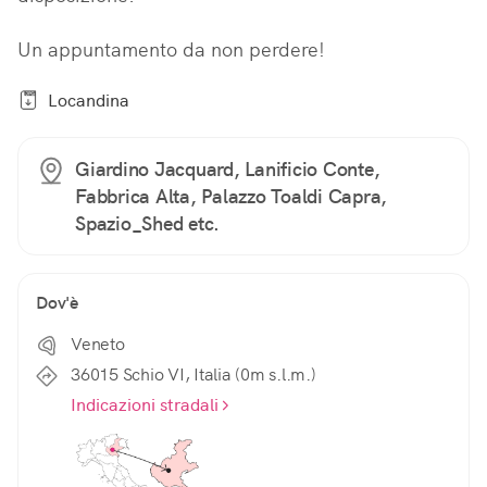
Un appuntamento da non perdere!
Locandina
Giardino Jacquard, Lanificio Conte,
Fabbrica Alta, Palazzo Toaldi Capra,
Spazio_Shed etc.
Dov'è
Veneto
36015 Schio VI, Italia (0m s.l.m.)
Indicazioni stradali