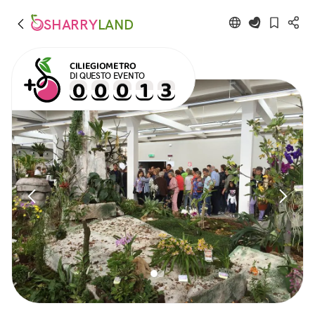
SHARRY
LAND
CILIEGIOMETRO
DI QUESTO EVENTO