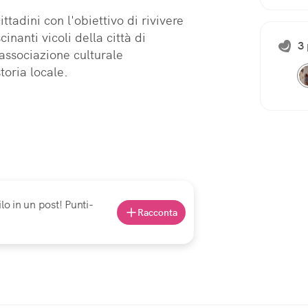
ttadini con l'obiettivo di rivivere 
nanti vicoli della città di 
3 
associazione culturale 
toria locale.
lo in un post! Punti-
Racconta