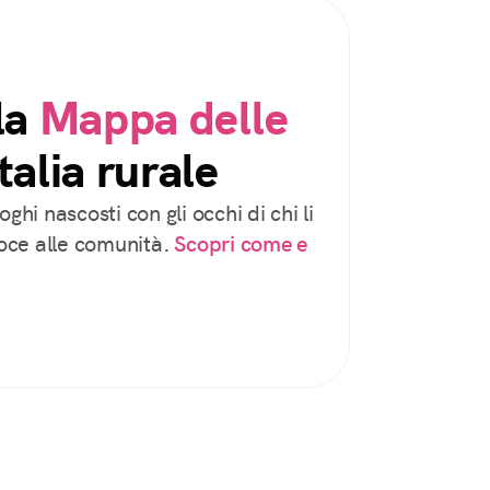
la
Mappa delle
talia rurale
oghi nascosti con gli occhi di chi li
voce alle comunità.
Scopri come e