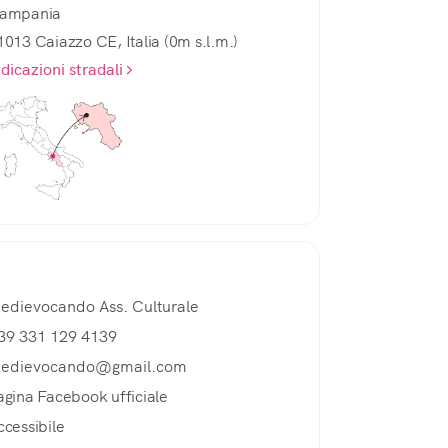
ampania
1013 Caiazzo CE, Italia (0m s.l.m.)
ndicazioni stradali
edievocando Ass. Culturale
39 331 129 4139
edievocando@gmail.com
agina Facebook ufficiale
ccessibile