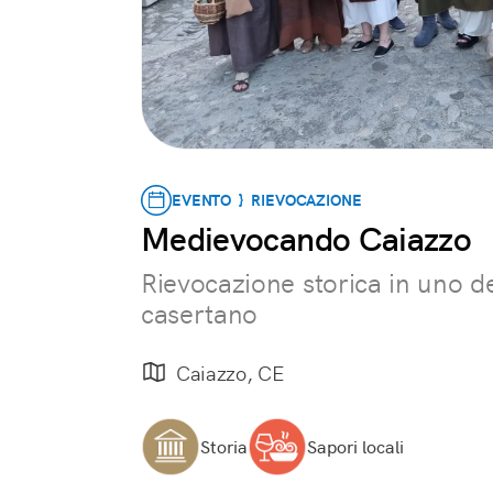
EVENTO } RIEVOCAZIONE
Medievocando Caiazzo
Rievocazione storica in uno dei
casertano
Caiazzo, CE
Storia
Sapori locali