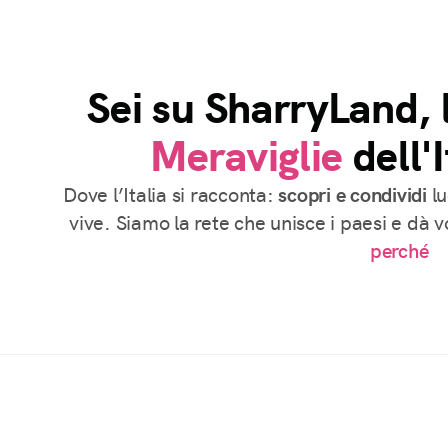
Sei su SharryLand, 
Meraviglie
dell'I
Dove l’Italia si racconta:
scopri e condividi
lu
vive. Siamo la rete che unisce i paesi e dà 
perché