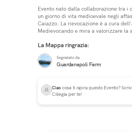
Evento nato dalla collaborazione tra i ci
un giorno di vita medioevale negli affasci
Caiazzo. La rievocazione è a cura dell'
Medievocando e mira a valorizzare la s
La Mappa ringrazia:
Segnalato da
Guardanapoli Farm
Ciao
cosa ti ispira questo Evento? Scrivi
Ciliegia per te!