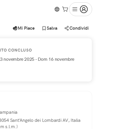
Mi Piace
Salva
Condividi
NTO CONCLUSO
13 novembre 2025
- Dom 16 novembre
ampania
3054 Sant'Angelo dei Lombardi AV, Italia
0m s.l.m.)