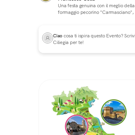
Una festa genuina con il meglio della 
formaggio pecorino "Carmasciano", ra
Ciao
cosa ti ispira questo Evento? Scrivi
Ciliegia per te!