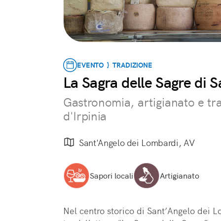
EVENTO } TRADIZIONE
La Sagra delle Sagre di 
Gastronomia, artigianato e trad
d'Irpinia
Sant'Angelo dei Lombardi, AV
Sapori locali
Artigianato
Nel centro storico di Sant’Angelo dei Lo