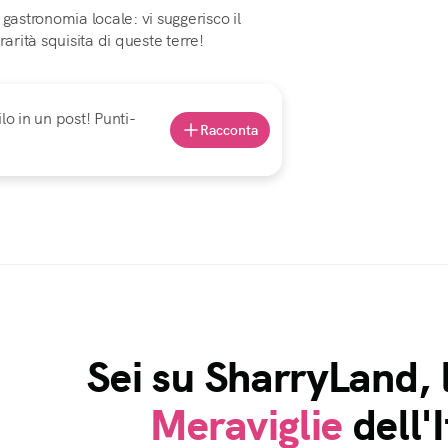
gastronomia locale: vi suggerisco il
rità squisita di queste terre!
lo in un post! Punti-
Racconta
Sei su SharryLand, 
Meraviglie
dell'I