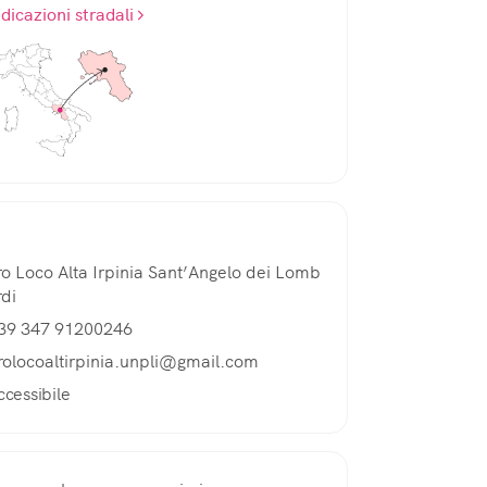
ndicazioni stradali
ro Loco Alta Irpinia Sant’Angelo dei Lomb
rdi
39 347 91200246
rolocoaltirpinia.unpli@gmail.com
ccessibile