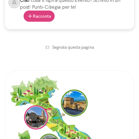
Ciao
cosa ti ispira questo Evento? Scrivilo in un
post! Punti-Ciliegia per te!
Racconta
Segnala questa pagina