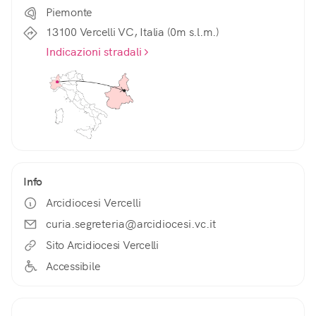
Piemonte
13100 Vercelli VC, Italia (0m s.l.m.)
Indicazioni stradali
Info
Arcidiocesi Vercelli
curia.segreteria@arcidiocesi.vc.it
Sito Arcidiocesi Vercelli
Accessibile