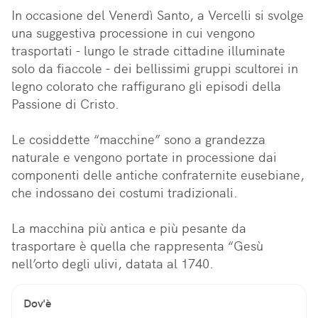
In occasione del Venerdì Santo, a Vercelli si svolge 
una suggestiva processione in cui vengono 
trasportati - lungo le strade cittadine illuminate 
solo da fiaccole - dei bellissimi gruppi scultorei in 
legno colorato che raffigurano gli episodi della 
Passione di Cristo.

Le cosiddette “macchine” sono a grandezza 
naturale e vengono portate in processione dai 
componenti delle antiche confraternite eusebiane, 
che indossano dei costumi tradizionali. 

La macchina più antica e più pesante da 
trasportare è quella che rappresenta “Gesù 
nell’orto degli ulivi, datata al 1740.
Dov'è