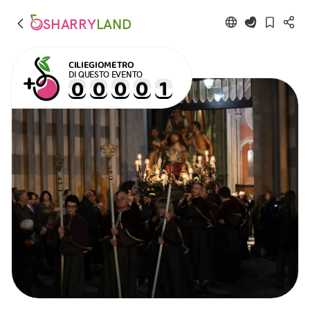
SHARRY
LAND
CILIEGIOMETRO
DI QUESTO EVENTO