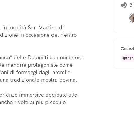
3 
 in località San Martino di 
izione in occasione del rientro 
Collez
ianco” delle Dolomiti con numerose 
#tra
 e le mandrie protagoniste come 
oni di formaggi dagli aromi e 
 una tradizionale mostra bovina.

erienze immersive dedicate alla 
nche rivolti ai più piccoli e 