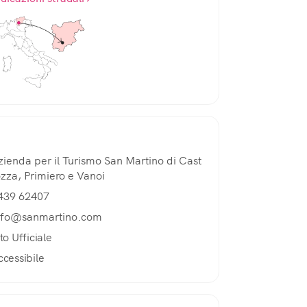
zienda per il Turismo San Martino di Cast
ozza, Primiero e Vanoi
439 62407
nfo@sanmartino.com
to Ufficiale
ccessibile