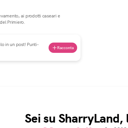
evamento, ai prodotti caseari e
 del Primiero.
lo in un post! Punti-
Racconta
Sei su SharryLand, 