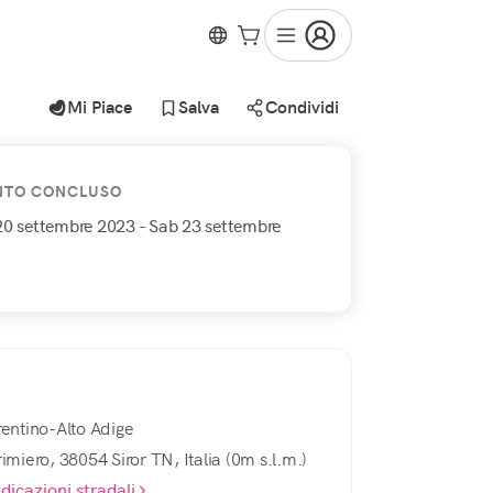
Mi Piace
Salva
Condividi
NTO CONCLUSO
20 settembre 2023
- Sab 23 settembre
rentino-Alto Adige
rimiero, 38054 Siror TN, Italia (0m s.l.m.)
ndicazioni stradali