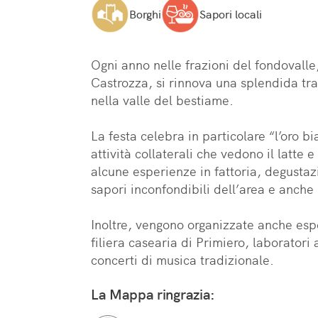
Borghi
Sapori locali
Ogni anno nelle frazioni del fondovalle,
Castrozza, si rinnova una splendida trad
nella valle del bestiame. 

La festa celebra in particolare “l’oro b
attività collaterali che vedono il latte
alcune esperienze in fattoria, degustazi
sapori inconfondibili dell’area e anche
Inoltre, vengono organizzate anche esp
filiera casearia di Primiero, laboratori a
concerti di musica tradizionale.
La Mappa ringrazia: