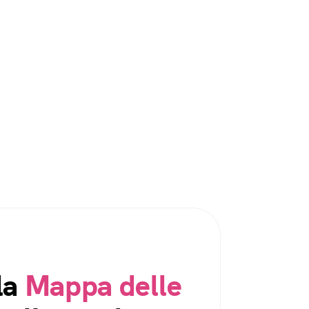
la
Mappa delle