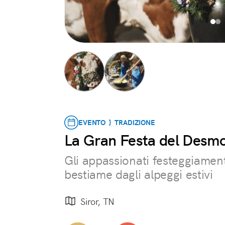
EVENTO } TRADIZIONE
La Gran Festa del Desm
Gli appassionati festeggiamenti
bestiame dagli alpeggi estivi
Siror, TN