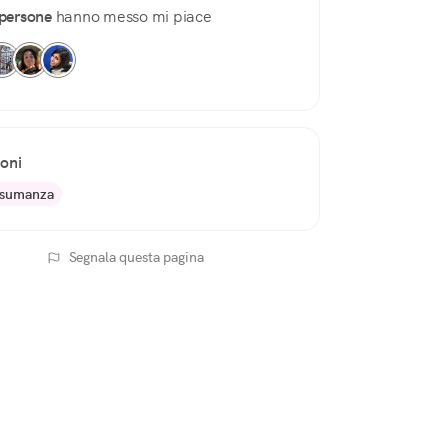
persone
hanno messo mi piace
ioni
nsumanza
Segnala questa pagina