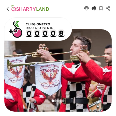
SHARRY
LAND
CILIEGIOMETRO
DI QUESTO EVENTO