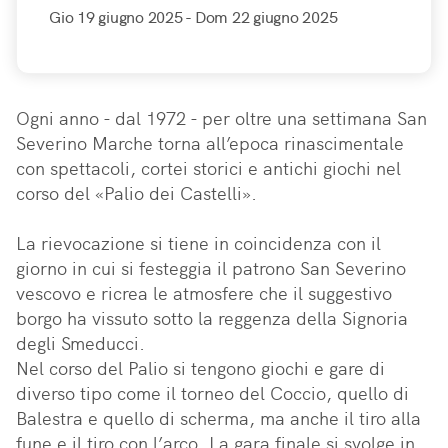
Gio 19 giugno 2025
- Dom 22 giugno 2025
Ogni anno - dal 1972 - per oltre una settimana San 
Severino Marche torna all’epoca rinascimentale 
con spettacoli, cortei storici e antichi giochi nel 
corso del «Palio dei Castelli».

La rievocazione si tiene in coincidenza con il 
giorno in cui si festeggia il patrono San Severino 
vescovo e ricrea le atmosfere che il suggestivo 
borgo ha vissuto sotto la reggenza della Signoria 
degli Smeducci.

Nel corso del Palio si tengono giochi e gare di 
diverso tipo come il torneo del Coccio, quello di 
Balestra e quello di scherma, ma anche il tiro alla 
fune e il tiro con l’arco. La gara finale si svolge in 