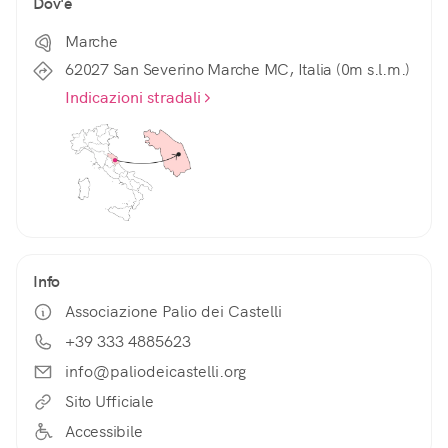
Dov'è
Marche
62027 San Severino Marche MC, Italia (0m s.l.m.)
Indicazioni stradali
Info
Associazione Palio dei Castelli
+39 333 4885623
info@paliodeicastelli.org
Sito Ufficiale
Accessibile