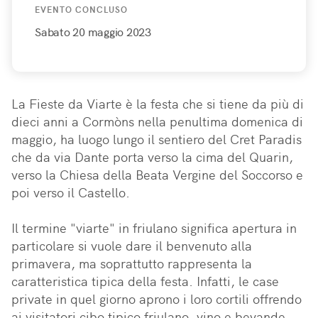
EVENTO CONCLUSO
Sabato 20 maggio 2023
La Fieste da Viarte è la festa che si tiene da più di 
dieci anni a Cormòns nella penultima domenica di 
maggio, ha luogo lungo il sentiero del Cret Paradis 
che da via Dante porta verso la cima del Quarin, 
verso la Chiesa della Beata Vergine del Soccorso e 
poi verso il Castello. 

Il termine "viarte" in friulano significa apertura in 
particolare si vuole dare il benvenuto alla 
primavera, ma soprattutto rappresenta la 
caratteristica tipica della festa. Infatti, le case 
private in quel giorno aprono i loro cortili offrendo 
ai visitatori cibo tipico friulano, vino e bevande.