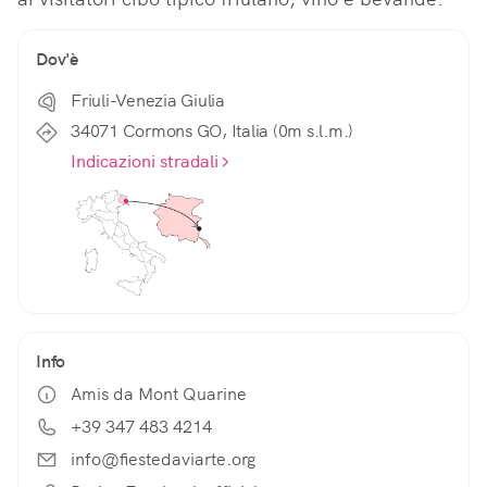
Dov'è
Friuli-Venezia Giulia
34071 Cormons GO, Italia (0m s.l.m.)
Indicazioni stradali
Info
Amis da Mont Quarine
+39 347 483 4214
info@fiestedaviarte.org