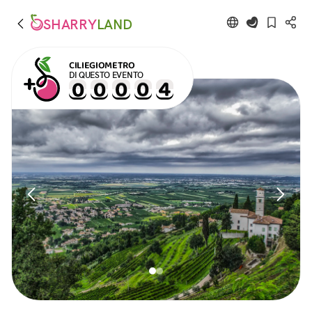
SHARRY
LAND
CILIEGIOMETRO
DI QUESTO EVENTO