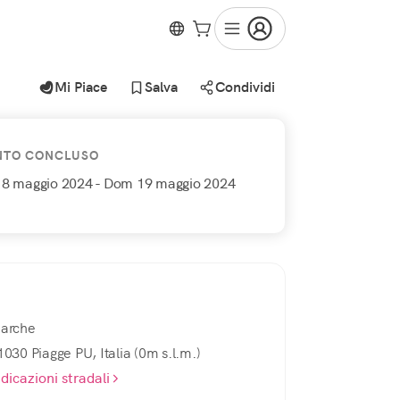
Mi Piace
Salva
Condividi
NTO CONCLUSO
18 maggio 2024
- Dom 19 maggio 2024
arche
1030 Piagge PU, Italia (0m s.l.m.)
ndicazioni stradali