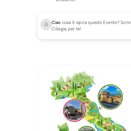
Ciao
cosa ti ispira questo Evento? Scrivi
Ciliegia per te!