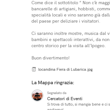
Come dice il sottotitolo “ Non c’è maggi
bancarelle di artigiani, hobbisti, comme
specialità locali e vino saranno già dall
del paese per deliziare i visitatori.

Ci saranno inoltre mostre, musica dal vi
bambini e spettacoli interattivi, da non
centro storico per la visita all’Ipogeo.

Buon divertimento!
locandina Fiera di Lubarica.jpg
La Mappa ringrazia:
Segnalato da
Cercatori di Eventi
Si trova di tutto, si mangia bene e ci
andiamo!