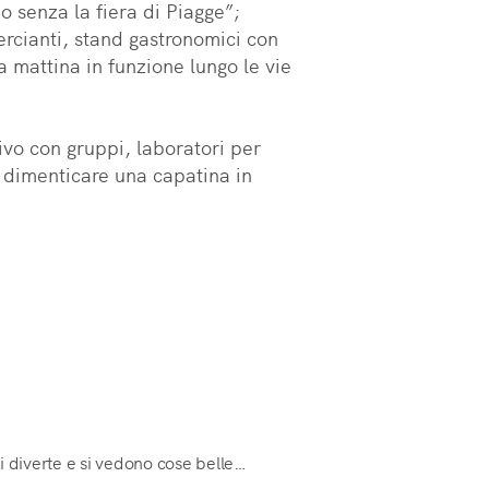
o senza la fiera di Piagge”; 
rcianti, stand gastronomici con 
a mattina in funzione lungo le vie 
vo con gruppi, laboratori per 
 dimenticare una capatina in 
 si diverte e si vedono cose belle…