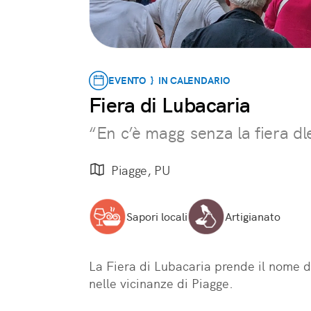
EVENTO } IN CALENDARIO
Fiera di Lubacaria
“En c’è magg senza la fiera dl
Piagge, PU
Sapori locali
Artigianato
La Fiera di Lubacaria prende il nome 
nelle vicinanze di Piagge.
