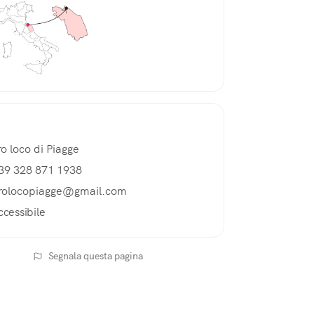
ro loco di Piagge
39 328 871 1938
rolocopiagge@gmail.com
ccessibile
Segnala questa pagina