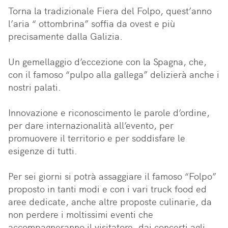
Torna la tradizionale Fiera del Folpo, quest’anno 
l’aria “ ottombrina” soffia da ovest e più 
precisamente dalla Galizia.

Un gemellaggio d’eccezione con la Spagna, che, 
con il famoso “pulpo alla gallega” delizierà anche i 
nostri palati.

Innovazione e riconoscimento le parole d’ordine, 
per dare internazionalità all’evento, per 
promuovere il territorio e per soddisfare le 
esigenze di tutti.

Per sei giorni si potrà assaggiare il famoso “Folpo” 
proposto in tanti modi e con i vari truck food ed 
aree dedicate, anche altre proposte culinarie, da 
non perdere i moltissimi eventi che 
accompagneranno il visitatore, dai concerti agli 