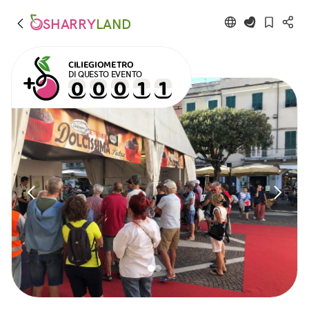
SHARRY
LAND
CILIEGIOMETRO
DI QUESTO EVENTO