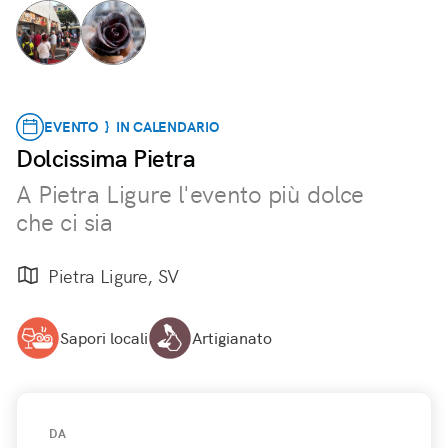
EVENTO } IN CALENDARIO
Dolcissima Pietra
A Pietra Ligure l'evento più dolce
che ci sia
Pietra Ligure, SV
Sapori locali
Artigianato
DA