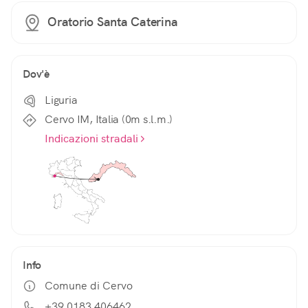
Oratorio Santa Caterina
Dov'è
Liguria
Cervo IM, Italia (0m s.l.m.)
Indicazioni stradali
Info
Comune di Cervo
+39 0183 406462