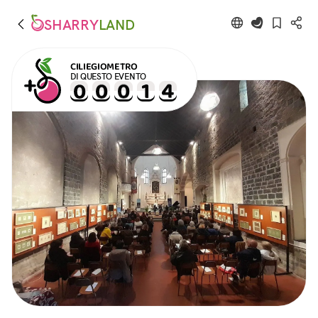
SHARRY
LAND
CILIEGIOMETRO
DI QUESTO EVENTO