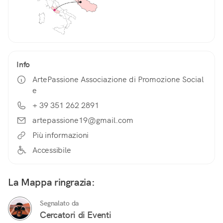
Info
ArtePassione Associazione di Promozione Social
e
+ 39 351 262 2891
artepassione19@gmail.com
Più informazioni
Accessibile
La Mappa ringrazia:
Segnalato da
Cercatori di Eventi