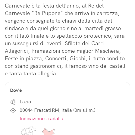
Carnevale è la festa dell’anno, al Re del 
Carnevale "Re Pupone" che arriva in carrozza, 
vengono consegnate le chiavi della città dal 
sindaco e da quel giorno sino al martedì grasso 
con il falò finale e lo spettacolo pirotecnico, sarà 
un susseguirsi di eventi: Sfilate dei Carri 
Allegorici, Premiazioni come miglior Maschera, 
Feste in piazza, Concerti, Giochi, il tutto condito 
con stand gastronomici, il famoso vino dei castelli 
e tanta tanta allegria.
Dov'è
Lazio
00044 Frascati RM, Italia (0m s.l.m.)
Indicazioni stradali