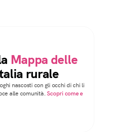
la
Mappa delle
talia rurale
oghi nascosti con gli occhi di chi li
voce alle comunità.
Scopri come e