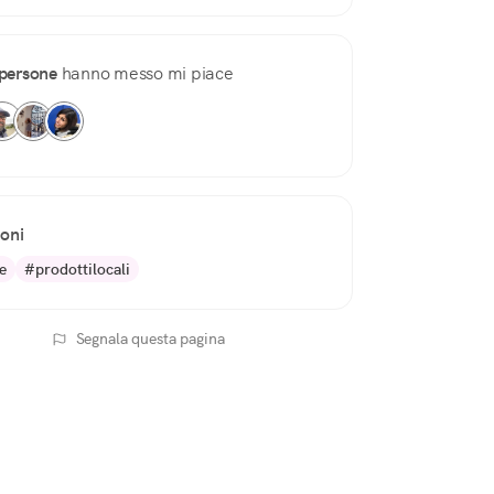
persone
hanno messo mi piace
ioni
e
#prodottilocali
Segnala questa pagina