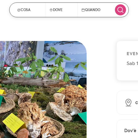
COSA
DOVE
QUANDO
EVE
Sab 
c
Dov'è