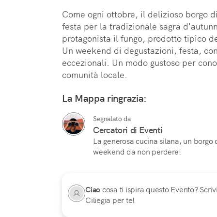
Come ogni ottobre, il delizioso borgo di
festa per la tradizionale sagra d'autun
protagonista il fungo, prodotto tipico de
Un weekend di degustazioni, festa, con
eccezionali. Un modo gustoso per conosc
comunità locale.
La Mappa ringrazia:
Segnalato da
Cercatori di Eventi
La generosa cucina silana, un borgo da
weekend da non perdere!
Ciao
cosa ti ispira questo Evento? Scrivi
Ciliegia per te!