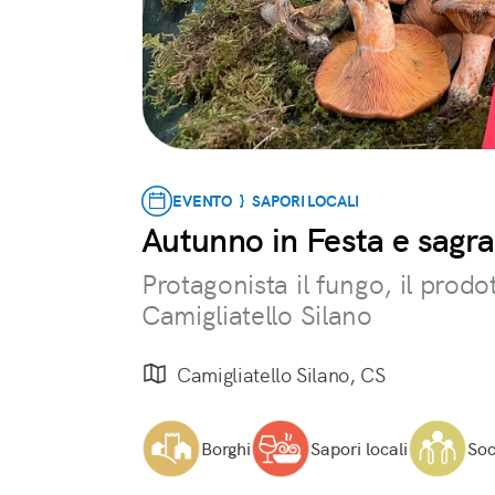
EVENTO } SAPORI LOCALI
Autunno in Festa e sagra
Protagonista il fungo, il prodot
Camigliatello Silano
Camigliatello Silano, CS
Borghi
Sapori locali
Soc