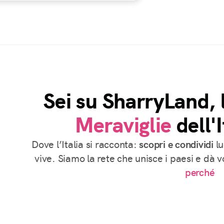
Sei su SharryLand, 
Meraviglie
dell'I
Dove l’Italia si racconta:
scopri e condividi
lu
vive. Siamo la rete che unisce i paesi e dà 
perché