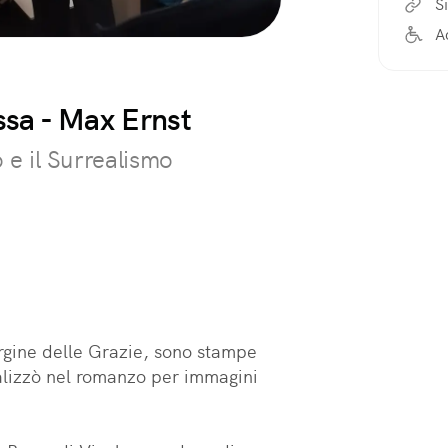
Si
A
ssa - Max Ernst
 e il Surrealismo
rgine delle Grazie, sono stampe 
alizzò nel romanzo per immagini 