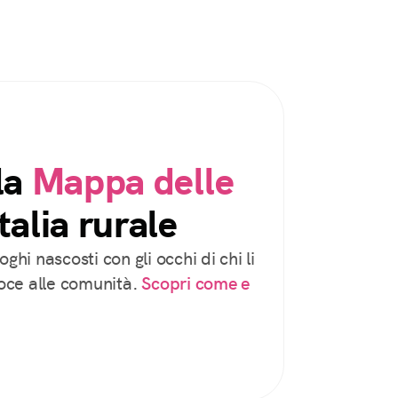
la
Mappa delle
talia rurale
oghi nascosti con gli occhi di chi li
voce alle comunità.
Scopri come e