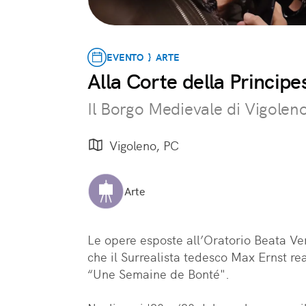
EVENTO } ARTE
Alla Corte della Principe
Il Borgo Medievale di Vigoleno
Vigoleno, PC
Arte
Le opere esposte all’Oratorio Beata Ve
che il Surrealista tedesco Max Ernst re
“Une Semaine de Bonté".
