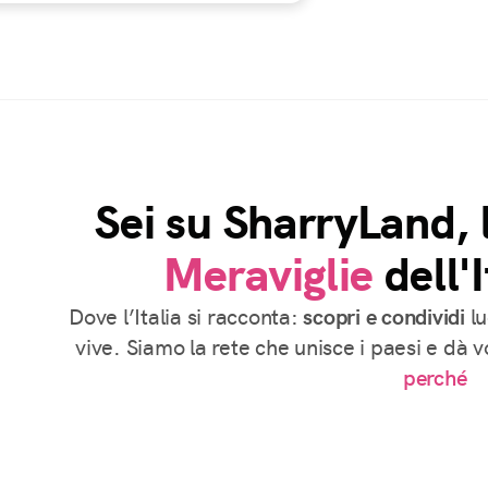
Sei su SharryLand, 
Meraviglie
dell'I
Dove l’Italia si racconta:
scopri e condividi
lu
vive. Siamo la rete che unisce i paesi e dà 
perché