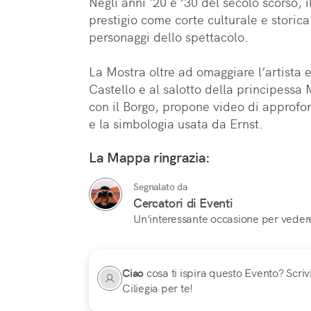
Negli anni '20 e ‘30 del secolo scorso, 
prestigio come corte culturale e storica 
personaggi dello spettacolo.

La Mostra oltre ad omaggiare l’artista e 
Castello e al salotto della principessa 
con il Borgo, propone video di approfon
e la simbologia usata da Ernst.
La Mappa ringrazia:
Segnalato da
Cercatori di Eventi
Un'interessante occasione per vedere
Ciao
cosa ti ispira questo Evento? Scrivi
Ciliegia per te!