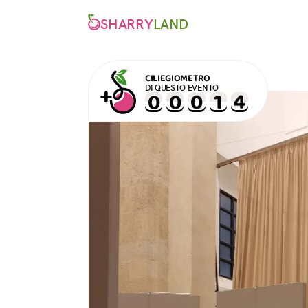
SHARRY
LAND
CILIEGIOMETRO
DI QUESTO EVENTO