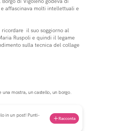
il Borgo di Vigoleno godeva di 
e affascinava molti intellettuali e 
ricordare  il suo soggiorno al 
Maria Ruspoli e quindi il legame 
dimento sulla tecnica del collage 
 una mostra, un castello, un borgo.
lo in un post! Punti-
Racconta