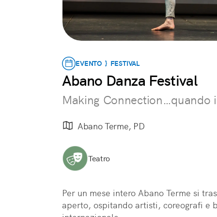
EVENTO } FESTIVAL
Abano Danza Festival
Making Connection…quando il
Abano Terme, PD
Teatro
Per un mese intero Abano Terme si tras
aperto, ospitando artisti, coreografi e 