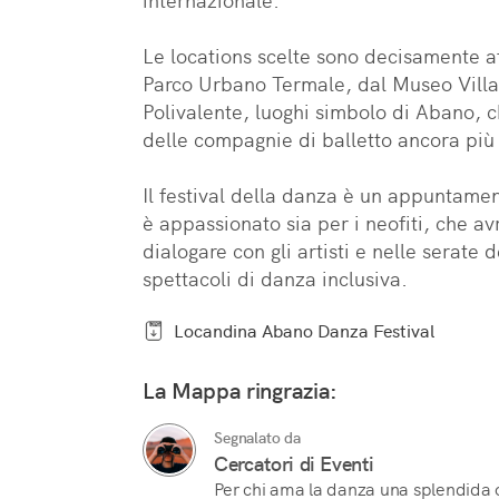
internazionale.

Le locations scelte sono decisamente aff
Parco Urbano Termale, dal Museo Villa 
Polivalente, luoghi simbolo di Abano, 
delle compagnie di balletto ancora più
Il festival della danza è un appuntament
è appassionato sia per i neofiti, che avr
dialogare con gli artisti e nelle serate d
spettacoli di danza inclusiva.
Locandina Abano Danza Festival
La Mappa ringrazia:
Segnalato da
Cercatori di Eventi
Per chi ama la danza una splendida oc