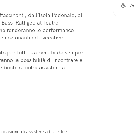
A
ascinanti; dall’Isola Pedonale, al 
Bassi Rathgeb al Teatro 
che renderanno le performance 
 emozionanti ed evocative.

o per tutti, sia per chi da sempre 
anno la possibilità di incontrare e 
edicate si potrà assistere a 
casione di assistere a balletti e