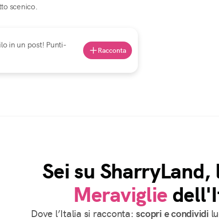
tto scenico.
lo in un post! Punti-
Racconta
Sei su SharryLand, 
Meraviglie
dell'I
Dove l’Italia si racconta:
scopri e condividi
lu