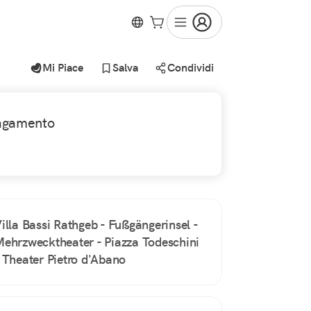
Mi Piace
Salva
Condividi
agamento
illa Bassi Rathgeb - Fußgängerinsel -
ehrzwecktheater - Piazza Todeschini
 Theater Pietro d'Abano